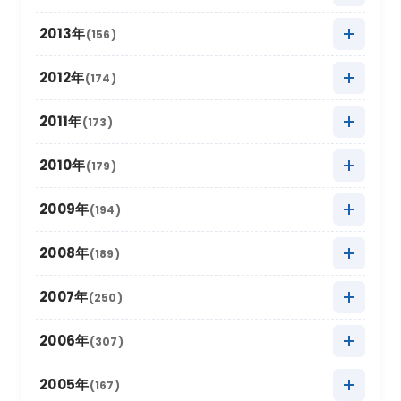
2024年1月
2018年8月
(16)
(17)
2023年2月
2017年9月
(8)
(6)
2022年3月
2016年10月
(10)
(19)
2021年4月
2015年11月
(10)
(9)
2020年5月
2014年12月
(10)
(8)
2013年
(156)
2019年6月
(4)
2018年7月
(11)
2023年1月
2017年8月
(13)
(11)
2022年2月
2016年9月
(6)
(9)
2021年3月
2015年10月
(30)
(11)
2020年4月
2014年11月
(12)
(5)
2019年5月
2013年12月
(20)
(8)
2012年
(174)
2018年6月
(6)
2017年7月
(11)
2022年1月
2016年8月
(10)
(13)
2021年2月
2015年9月
(15)
(7)
2020年3月
2014年10月
(18)
(6)
2019年4月
2013年11月
(14)
(8)
2018年5月
2012年12月
(16)
(11)
2011年
(173)
2017年6月
(4)
2016年7月
(13)
2021年1月
2015年8月
(12)
(8)
2020年2月
2014年9月
(15)
(13)
2019年3月
2013年10月
(12)
(12)
2018年4月
2012年11月
(12)
(11)
2017年5月
2011年12月
(14)
(15)
2010年
(179)
2016年6月
(7)
2015年7月
(14)
2020年1月
2014年8月
(17)
(12)
2019年2月
2013年9月
(17)
(6)
2018年3月
2012年10月
(17)
(11)
2017年4月
2011年11月
(10)
(16)
2016年5月
2010年12月
(16)
(15)
2009年
(194)
2015年6月
(9)
2014年7月
(8)
2019年1月
2013年8月
(15)
(16)
2018年2月
2012年9月
(10)
(18)
2017年3月
2011年10月
(22)
(11)
2016年4月
2010年11月
(10)
(12)
2015年5月
2009年12月
(17)
(15)
2008年
(189)
2014年6月
(8)
2013年7月
(19)
2018年1月
2012年8月
(13)
(16)
2017年2月
2011年9月
(17)
(4)
2016年3月
2010年10月
(10)
(13)
2015年4月
2009年11月
(13)
(5)
2014年5月
2008年12月
(10)
(12)
2007年
(250)
2013年6月
(12)
2012年7月
(17)
2017年1月
2011年8月
(10)
(16)
2016年2月
2010年9月
(19)
(6)
2015年3月
2009年10月
(12)
(13)
2014年4月
2008年11月
(13)
(11)
2013年5月
2007年12月
(16)
(17)
2006年
(307)
2012年6月
(17)
2011年7月
(21)
2016年1月
2010年8月
(17)
(6)
2015年2月
2009年9月
(22)
(7)
2014年3月
2008年10月
(16)
(9)
2013年4月
2007年11月
(15)
(8)
2012年5月
2006年12月
(30)
(16)
2005年
(167)
2011年6月
(9)
2010年7月
(12)
2015年1月
2009年8月
(10)
(17)