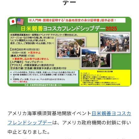
デー
アメリカ海軍横須賀基地開放イベント
日米親善ヨコスカ
フレンドシップデー
は、アメリカ政府機関の封鎖に伴い
中止となりました。