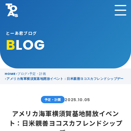
とーあ君ブログ
B
LOG
HOME
ブログ
予定・計画
アメリカ海軍横須賀基地開放イベント：日米親善ヨコスカフレンドシップデー
2025.10.05
予定・計画
アメリカ海軍横須賀基地開放イベン
ト：日米親善ヨコスカフレンドシップ