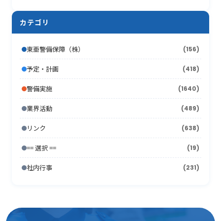
2014年2月
2008年9月
(26)
(7)
2013年3月
2007年10月
(10)
(13)
2012年4月
2006年11月
(20)
(12)
2011年5月
2005年12月
(19)
(11)
2010年6月
(20)
2009年7月
(12)
カテゴリ
2014年1月
2008年8月
(16)
(4)
2013年2月
2007年9月
(16)
(19)
2012年3月
2006年10月
(18)
(21)
2011年4月
2005年11月
(24)
(12)
2010年5月
(18)
2009年6月
(17)
2008年7月
(15)
2013年1月
2007年8月
(22)
(7)
東亜警備保障（株）
(156)
2012年2月
2006年9月
(44)
(11)
2011年3月
2005年10月
(13)
(13)
2010年4月
(15)
2009年5月
(16)
2008年6月
(10)
2007年7月
予定・計画
(418)
(21)
2012年1月
2006年8月
(26)
(10)
2011年2月
2005年9月
(10)
(17)
2010年3月
(18)
2009年4月
(16)
2008年5月
(21)
警備実施
(1640)
2007年6月
(17)
2006年7月
(22)
2011年1月
2005年8月
(14)
(12)
2010年2月
(7)
2009年3月
(22)
2008年4月
(11)
業界活動
(489)
2007年5月
(24)
2006年6月
(26)
2005年7月
(8)
2010年1月
(13)
2009年2月
(15)
2008年3月
(26)
リンク
(638)
2007年4月
(21)
2006年5月
(23)
2005年6月
(9)
2009年1月
(16)
== 選択 ==
2008年2月
(19)
(15)
2007年3月
(31)
2006年4月
(36)
2005年5月
(11)
社内行事
(231)
2008年1月
(10)
2007年2月
(33)
2006年3月
(27)
2005年4月
(15)
2007年1月
(24)
2006年2月
(13)
2005年3月
(15)
2006年1月
(19)
2005年2月
(9)