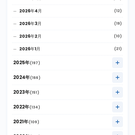
2026年4月
(12)
2026年3月
(19)
2026年2月
(10)
2026年1月
(21)
2025年
(197)
2025年12月
(9)
2024年
(166)
2025年11月
(22)
2024年12月
(8)
2023年
(151)
2025年10月
(27)
2024年11月
(20)
2023年12月
(5)
2022年
(134)
2025年9月
(10)
2024年10月
(20)
2023年11月
(13)
2022年12月
(11)
2021年
(109)
2025年8月
(20)
2024年9月
(12)
2023年10月
(24)
2022年11月
(17)