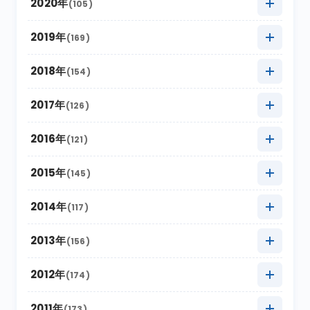
2021年12月
(3)
2020年
(105)
2025年7月
(16)
2024年8月
(17)
2023年9月
(11)
2022年10月
(21)
2021年11月
(17)
2020年12月
(4)
2019年
(169)
2025年6月
(8)
2024年7月
(18)
2023年8月
(16)
2022年9月
(12)
2021年10月
(16)
2020年11月
(10)
2025年5月
2019年12月
(22)
(9)
2018年
(154)
2024年6月
(6)
2023年7月
(12)
2022年8月
(11)
2021年9月
(5)
2020年10月
(13)
2025年4月
2019年11月
(15)
(19)
2024年5月
2018年12月
(10)
(18)
2017年
(126)
2023年6月
(6)
2022年7月
(9)
2021年8月
(9)
2020年9月
(4)
2025年3月
2019年10月
(20)
(26)
2024年4月
2018年11月
(12)
(12)
2023年5月
2017年12月
(21)
(7)
2016年
(121)
2022年6月
(2)
2021年7月
(9)
2020年8月
(4)
2025年2月
2019年9月
(12)
(6)
2024年3月
2018年10月
(20)
(14)
2023年4月
2017年11月
(18)
(11)
2022年5月
2016年12月
(11)
(4)
2015年
(145)
2021年6月
(6)
2020年7月
(8)
2025年1月
2019年8月
(22)
(16)
2024年2月
2018年9月
(16)
(5)
2023年3月
2017年10月
(13)
(17)
2022年4月
2016年11月
(14)
(8)
2021年5月
2015年12月
(4)
(9)
2014年
(117)
2020年6月
(4)
2019年7月
(16)
2024年1月
2018年8月
(16)
(17)
2023年2月
2017年9月
(8)
(6)
2022年3月
2016年10月
(10)
(19)
2021年4月
2015年11月
(10)
(9)
2020年5月
2014年12月
(10)
(8)
2013年
(156)
2019年6月
(4)
2018年7月
(11)
2023年1月
2017年8月
(13)
(11)
2022年2月
2016年9月
(6)
(9)
2021年3月
2015年10月
(30)
(11)
2020年4月
2014年11月
(12)
(5)
2019年5月
2013年12月
(20)
(8)
2012年
(174)
2018年6月
(6)
2017年7月
(11)
2022年1月
2016年8月
(10)
(13)
2021年2月
2015年9月
(15)
(7)
2020年3月
2014年10月
(18)
(6)
2019年4月
2013年11月
(14)
(8)
2018年5月
2012年12月
(16)
(11)
2011年
(173)