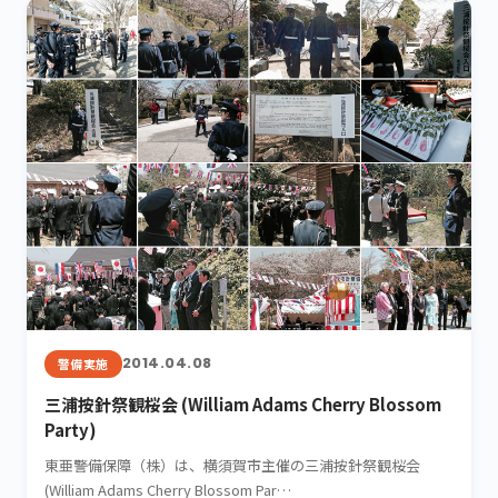
2014.04.08
警備実施
三浦按針祭観桜会 (William Adams Cherry Blossom
Party)
東亜警備保障（株）は、横須賀市主催の三浦按針祭観桜会
(William Adams Cherry Blossom Par…