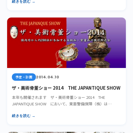
続きを読む →
2014.04.10
予定・計画
ザ・美術骨董ショー 2014 THE JAPANTIQUE SHOW
本年も開催されます ザ・美術骨董ショー 2014 THE
JAPANTIQUE SHOW において、東亜警備保障（株）は…
続きを読む →