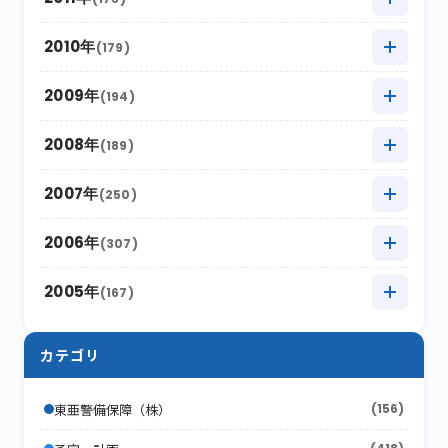
2017年6月
(4)
2016年7月
(13)
2021年1月
2015年8月
(12)
(8)
2020年2月
2014年9月
(15)
(13)
2019年3月
2013年10月
(12)
(12)
2018年4月
2012年11月
(12)
(11)
2017年5月
2011年12月
(14)
(15)
2010年
(179)
2016年6月
(7)
2015年7月
(14)
2020年1月
2014年8月
(17)
(12)
2019年2月
2013年9月
(17)
(6)
2018年3月
2012年10月
(17)
(11)
2017年4月
2011年11月
(10)
(16)
2016年5月
2010年12月
(16)
(15)
2009年
(194)
2015年6月
(9)
2014年7月
(8)
2019年1月
2013年8月
(15)
(16)
2018年2月
2012年9月
(10)
(18)
2017年3月
2011年10月
(22)
(11)
2016年4月
2010年11月
(10)
(12)
2015年5月
2009年12月
(17)
(15)
2008年
(189)
2014年6月
(8)
2013年7月
(19)
2018年1月
2012年8月
(13)
(16)
2017年2月
2011年9月
(17)
(4)
2016年3月
2010年10月
(10)
(13)
2015年4月
2009年11月
(13)
(5)
2014年5月
2008年12月
(10)
(12)
2007年
(250)
2013年6月
(12)
2012年7月
(17)
2017年1月
2011年8月
(10)
(16)
2016年2月
2010年9月
(19)
(6)
2015年3月
2009年10月
(12)
(13)
2014年4月
2008年11月
(13)
(11)
2013年5月
2007年12月
(16)
(17)
2006年
(307)
2012年6月
(17)
2011年7月
(21)
2016年1月
2010年8月
(17)
(6)
2015年2月
2009年9月
(22)
(7)
2014年3月
2008年10月
(16)
(9)
2013年4月
2007年11月
(15)
(8)
2012年5月
2006年12月
(30)
(16)
2005年
(167)
2011年6月
(9)
2010年7月
(12)
2015年1月
2009年8月
(10)
(17)
2014年2月
2008年9月
(26)
(7)
2013年3月
2007年10月
(10)
(13)
2012年4月
2006年11月
(20)
(12)
2011年5月
2005年12月
(19)
(11)
2010年6月
(20)
2009年7月
(12)
カテゴリ
2014年1月
2008年8月
(16)
(4)
2013年2月
2007年9月
(16)
(19)
2012年3月
2006年10月
(18)
(21)
2011年4月
2005年11月
(24)
(12)
2010年5月
(18)
2009年6月
(17)
2008年7月
(15)
2013年1月
2007年8月
(22)
(7)
東亜警備保障（株）
(156)
2012年2月
2006年9月
(44)
(11)
2011年3月
2005年10月
(13)
(13)
2010年4月
(15)
2009年5月
(16)
2008年6月
(10)