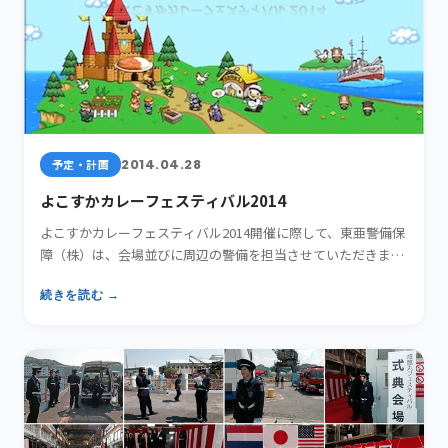
2014.04.28
予定・計画
よこすかカレーフェスティバル2014
よこすかカレーフェスティバル2014開催に際して、東亜警備保
障（株）は、会場並びに周辺の警備を担当させていただきま
す。 …
続きを読む →