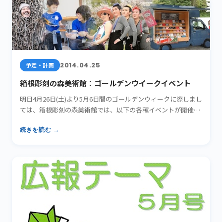
2014.04.25
予定・計画
箱根彫刻の森美術館：ゴールデンウイークイベント
明日4月26日(土)より5月6日間のゴールデンウィークに際しまし
ては、箱根彫刻の森美術館では、以下の各種イベントが開催
さ…
続きを読む →