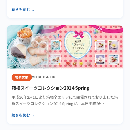
続きを読む →
2014.04.06
警備実施
箱根スイーツコレクション2014 Spring
平成26年2月1日より箱根全エリアにて開催されておりました箱
根スイーツコレクション2014 Springが、本日平成26…
続きを読む →