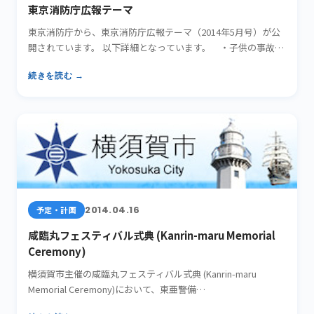
東京消防庁広報テーマ
東京消防庁から、東京消防庁広報テーマ（2014年5月号）が公
開されています。 以下詳細となっています。 ・子供の事故を
防…
続きを読む →
2014.04.16
予定・計画
咸臨丸フェスティバル式典 (Kanrin-maru Memorial
Ceremony)
横須賀市主催の咸臨丸フェスティバル式典 (Kanrin-maru
Memorial Ceremony)において、東亜警備…