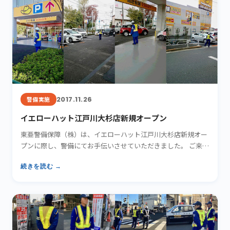
2017.11.26
警備実施
イエローハット江戸川大杉店新規オープン
東亜警備保障（株）は、イエローハット江戸川大杉店新規オー
プンに際し、警備にてお手伝いさせていただきました。 ご来場
いただ…
続きを読む →