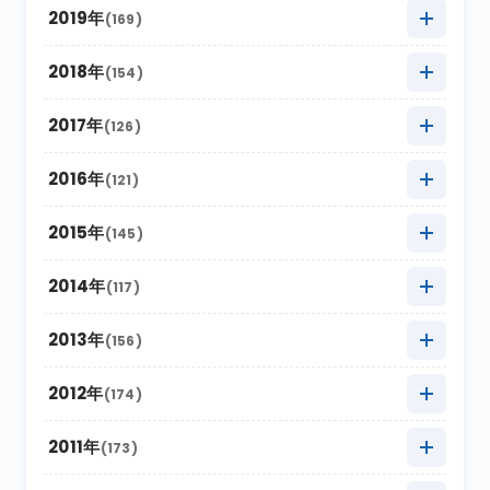
2021年11月
(17)
2020年12月
(4)
2019年
(169)
2025年6月
(8)
2024年7月
(18)
2023年8月
(16)
2022年9月
(12)
2021年10月
(16)
2020年11月
(10)
2025年5月
2019年12月
(22)
(9)
2018年
(154)
2024年6月
(6)
2023年7月
(12)
2022年8月
(11)
2021年9月
(5)
2020年10月
(13)
2025年4月
2019年11月
(15)
(19)
2024年5月
2018年12月
(10)
(18)
2017年
(126)
2023年6月
(6)
2022年7月
(9)
2021年8月
(9)
2020年9月
(4)
2025年3月
2019年10月
(20)
(26)
2024年4月
2018年11月
(12)
(12)
2023年5月
2017年12月
(21)
(7)
2016年
(121)
2022年6月
(2)
2021年7月
(9)
2020年8月
(4)
2025年2月
2019年9月
(12)
(6)
2024年3月
2018年10月
(20)
(14)
2023年4月
2017年11月
(18)
(11)
2022年5月
2016年12月
(11)
(4)
2015年
(145)
2021年6月
(6)
2020年7月
(8)
2025年1月
2019年8月
(22)
(16)
2024年2月
2018年9月
(16)
(5)
2023年3月
2017年10月
(13)
(17)
2022年4月
2016年11月
(14)
(8)
2021年5月
2015年12月
(4)
(9)
2014年
(117)
2020年6月
(4)
2019年7月
(16)
2024年1月
2018年8月
(16)
(17)
2023年2月
2017年9月
(8)
(6)
2022年3月
2016年10月
(10)
(19)
2021年4月
2015年11月
(10)
(9)
2020年5月
2014年12月
(10)
(8)
2013年
(156)
2019年6月
(4)
2018年7月
(11)
2023年1月
2017年8月
(13)
(11)
2022年2月
2016年9月
(6)
(9)
2021年3月
2015年10月
(30)
(11)
2020年4月
2014年11月
(12)
(5)
2019年5月
2013年12月
(20)
(8)
2012年
(174)
2018年6月
(6)
2017年7月
(11)
2022年1月
2016年8月
(10)
(13)
2021年2月
2015年9月
(15)
(7)
2020年3月
2014年10月
(18)
(6)
2019年4月
2013年11月
(14)
(8)
2018年5月
2012年12月
(16)
(11)
2011年
(173)
2017年6月
(4)
2016年7月
(13)
2021年1月
2015年8月
(12)
(8)
2020年2月
2014年9月
(15)
(13)
2019年3月
2013年10月
(12)
(12)
2018年4月
2012年11月
(12)
(11)