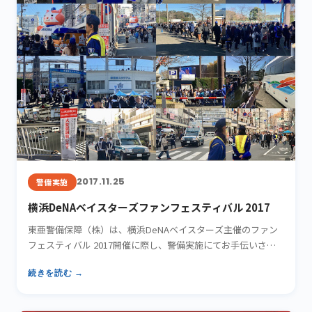
2017.11.25
警備実施
横浜DeNAベイスターズファンフェスティバル 2017
東亜警備保障（株）は、横浜DeNAベイスターズ主催のファン
フェスティバル 2017開催に際し、警備実施にてお手伝いさせ
て…
続きを読む →