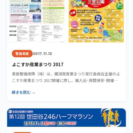
2017.11.12
警備実施
よこすか産業まつり 2017
東亜警備保障（株）は、横須賀産業まつり実行委員会主催のよ
こすか産業まつり 2017開催に際し、搬入出･夜間保安･開催時
巡…
続きを読む →