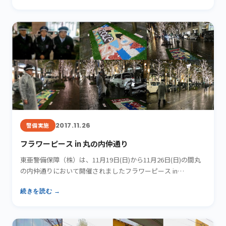
2017.11.26
警備実施
フラワーピース in 丸の内仲通り
東亜警備保障（株）は、11月19日(日)から11月26日(日)の間丸
の内仲通りにおいて開催されましたフラワーピース in…
続きを読む →