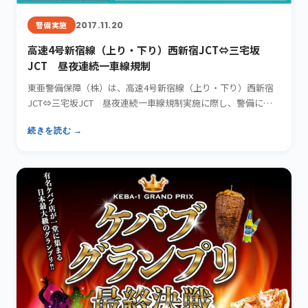
2017.11.20
警備実施
高速4号新宿線（上り・下り）西新宿JCT⇔三宅坂
JCT 昼夜連続一車線規制
東亜警備保障（株）は、高速4号新宿線（上り・下り）西新宿
JCT⇔三宅坂JCT 昼夜連続一車線規制実施に際し、警備にて
お手…
続きを読む →