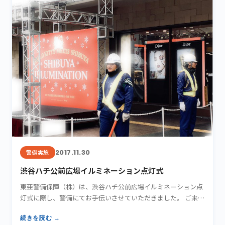
2017.11.30
警備実施
渋谷ハチ公前広場イルミネーション点灯式
東亜警備保障（株）は、渋谷ハチ公前広場イルミネーション点
灯式に際し、警備にてお手伝いさせていただきました。 ご来場
いただ…
続きを読む →