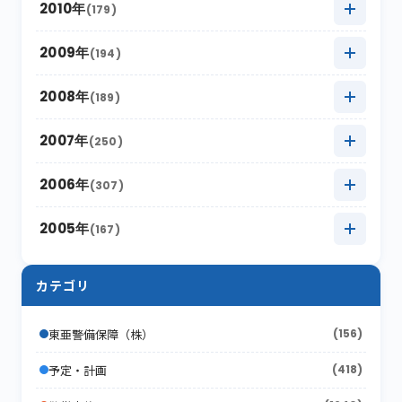
2017年5月
2011年12月
(14)
(15)
2010年
(179)
2016年6月
(7)
2015年7月
(14)
2020年1月
2014年8月
(17)
(12)
2019年2月
2013年9月
(17)
(6)
2018年3月
2012年10月
(17)
(11)
2017年4月
2011年11月
(10)
(16)
2016年5月
2010年12月
(16)
(15)
2009年
(194)
2015年6月
(9)
2014年7月
(8)
2019年1月
2013年8月
(15)
(16)
2018年2月
2012年9月
(10)
(18)
2017年3月
2011年10月
(22)
(11)
2016年4月
2010年11月
(10)
(12)
2015年5月
2009年12月
(17)
(15)
2008年
(189)
2014年6月
(8)
2013年7月
(19)
2018年1月
2012年8月
(13)
(16)
2017年2月
2011年9月
(17)
(4)
2016年3月
2010年10月
(10)
(13)
2015年4月
2009年11月
(13)
(5)
2014年5月
2008年12月
(10)
(12)
2007年
(250)
2013年6月
(12)
2012年7月
(17)
2017年1月
2011年8月
(10)
(16)
2016年2月
2010年9月
(19)
(6)
2015年3月
2009年10月
(12)
(13)
2014年4月
2008年11月
(13)
(11)
2013年5月
2007年12月
(16)
(17)
2006年
(307)
2012年6月
(17)
2011年7月
(21)
2016年1月
2010年8月
(17)
(6)
2015年2月
2009年9月
(22)
(7)
2014年3月
2008年10月
(16)
(9)
2013年4月
2007年11月
(15)
(8)
2012年5月
2006年12月
(30)
(16)
2005年
(167)
2011年6月
(9)
2010年7月
(12)
2015年1月
2009年8月
(10)
(17)
2014年2月
2008年9月
(26)
(7)
2013年3月
2007年10月
(10)
(13)
2012年4月
2006年11月
(20)
(12)
2011年5月
2005年12月
(19)
(11)
2010年6月
(20)
2009年7月
(12)
カテゴリ
2014年1月
2008年8月
(16)
(4)
2013年2月
2007年9月
(16)
(19)
2012年3月
2006年10月
(18)
(21)
2011年4月
2005年11月
(24)
(12)
2010年5月
(18)
2009年6月
(17)
2008年7月
(15)
2013年1月
2007年8月
(22)
(7)
東亜警備保障（株）
(156)
2012年2月
2006年9月
(44)
(11)
2011年3月
2005年10月
(13)
(13)
2010年4月
(15)
2009年5月
(16)
2008年6月
(10)
2007年7月
予定・計画
(418)
(21)
2012年1月
2006年8月
(26)
(10)
2011年2月
2005年9月
(10)
(17)
2010年3月
(18)
2009年4月
(16)
2008年5月
(21)