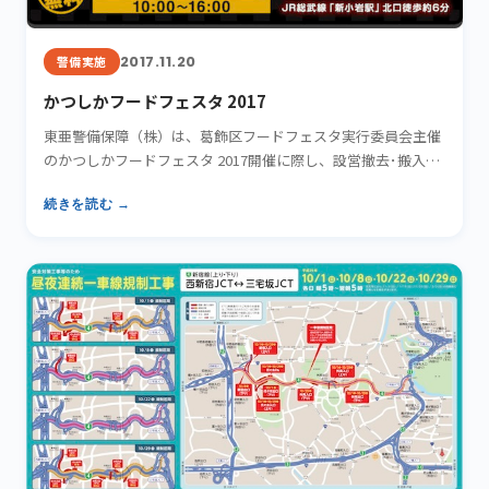
2017.11.20
警備実施
かつしかフードフェスタ 2017
東亜警備保障（株）は、葛飾区フードフェスタ実行委員会主催
のかつしかフードフェスタ 2017開催に際し、設営撤去･搬入
出･…
続きを読む →