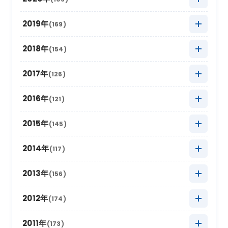
2025年7月
(16)
2024年8月
(17)
2023年9月
(11)
2022年10月
(21)
2021年11月
(17)
2020年12月
(4)
2019年
(169)
2025年6月
(8)
2024年7月
(18)
2023年8月
(16)
2022年9月
(12)
2021年10月
(16)
2020年11月
(10)
2025年5月
2019年12月
(22)
(9)
2018年
(154)
2024年6月
(6)
2023年7月
(12)
2022年8月
(11)
2021年9月
(5)
2020年10月
(13)
2025年4月
2019年11月
(15)
(19)
2024年5月
2018年12月
(10)
(18)
2017年
(126)
2023年6月
(6)
2022年7月
(9)
2021年8月
(9)
2020年9月
(4)
2025年3月
2019年10月
(20)
(26)
2024年4月
2018年11月
(12)
(12)
2023年5月
2017年12月
(21)
(7)
2016年
(121)
2022年6月
(2)
2021年7月
(9)
2020年8月
(4)
2025年2月
2019年9月
(12)
(6)
2024年3月
2018年10月
(20)
(14)
2023年4月
2017年11月
(18)
(11)
2022年5月
2016年12月
(11)
(4)
2015年
(145)
2021年6月
(6)
2020年7月
(8)
2025年1月
2019年8月
(22)
(16)
2024年2月
2018年9月
(16)
(5)
2023年3月
2017年10月
(13)
(17)
2022年4月
2016年11月
(14)
(8)
2021年5月
2015年12月
(4)
(9)
2014年
(117)
2020年6月
(4)
2019年7月
(16)
2024年1月
2018年8月
(16)
(17)
2023年2月
2017年9月
(8)
(6)
2022年3月
2016年10月
(10)
(19)
2021年4月
2015年11月
(10)
(9)
2020年5月
2014年12月
(10)
(8)
2013年
(156)
2019年6月
(4)
2018年7月
(11)
2023年1月
2017年8月
(13)
(11)
2022年2月
2016年9月
(6)
(9)
2021年3月
2015年10月
(30)
(11)
2020年4月
2014年11月
(12)
(5)
2019年5月
2013年12月
(20)
(8)
2012年
(174)
2018年6月
(6)
2017年7月
(11)
2022年1月
2016年8月
(10)
(13)
2021年2月
2015年9月
(15)
(7)
2020年3月
2014年10月
(18)
(6)
2019年4月
2013年11月
(14)
(8)
2018年5月
2012年12月
(16)
(11)
2011年
(173)
2017年6月
(4)