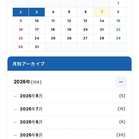
1
4
5
6
7
8
2
3
9
10
11
12
13
14
15
16
17
18
19
20
21
22
23
24
25
26
27
28
29
30
31
月別アーカイブ
2026年
(108)
2026年8月
(5)
2026年7月
(15)
2026年6月
(6)
2026年5月
(20)