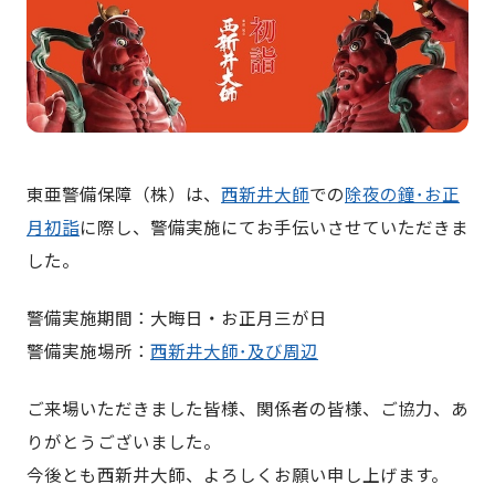
東亜警備保障（株）は、
西新井大師
での
除夜の鐘･お正
月初詣
に際し、警備実施にてお手伝いさせていただきま
した。
警備実施期間：大晦日・お正月三が日
警備実施場所：
西新井大師･及び周辺
ご来場いただきました皆様、関係者の皆様、ご協力、あ
りがとうございました。
今後とも西新井大師、よろしくお願い申し上げます。