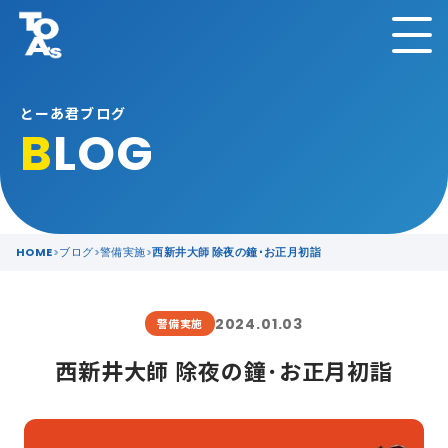
とーあ君ブログ
B
LOG
HOME
ブログ
警備実施
西新井大師 除夜の鐘･お正月初詣
2024.01.03
警備実施
西新井大師 除夜の鐘･お正月初詣