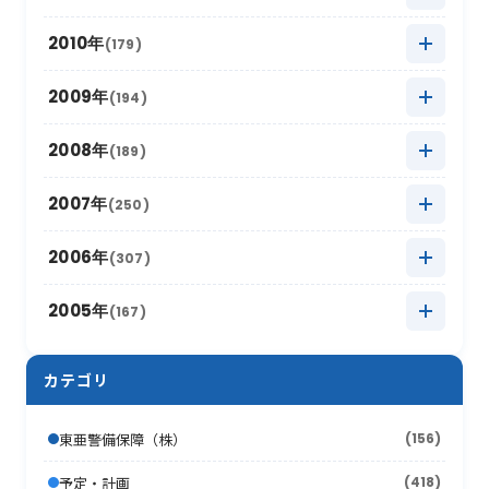
2016年7月
(13)
2021年1月
2015年8月
(12)
(8)
2020年2月
2014年9月
(15)
(13)
2019年3月
2013年10月
(12)
(12)
2018年4月
2012年11月
(12)
(11)
2017年5月
2011年12月
(14)
(15)
2010年
(179)
2016年6月
(7)
2015年7月
(14)
2020年1月
2014年8月
(17)
(12)
2019年2月
2013年9月
(17)
(6)
2018年3月
2012年10月
(17)
(11)
2017年4月
2011年11月
(10)
(16)
2016年5月
2010年12月
(16)
(15)
2009年
(194)
2015年6月
(9)
2014年7月
(8)
2019年1月
2013年8月
(15)
(16)
2018年2月
2012年9月
(10)
(18)
2017年3月
2011年10月
(22)
(11)
2016年4月
2010年11月
(10)
(12)
2015年5月
2009年12月
(17)
(15)
2008年
(189)
2014年6月
(8)
2013年7月
(19)
2018年1月
2012年8月
(13)
(16)
2017年2月
2011年9月
(17)
(4)
2016年3月
2010年10月
(10)
(13)
2015年4月
2009年11月
(13)
(5)
2014年5月
2008年12月
(10)
(12)
2007年
(250)
2013年6月
(12)
2012年7月
(17)
2017年1月
2011年8月
(10)
(16)
2016年2月
2010年9月
(19)
(6)
2015年3月
2009年10月
(12)
(13)
2014年4月
2008年11月
(13)
(11)
2013年5月
2007年12月
(16)
(17)
2006年
(307)
2012年6月
(17)
2011年7月
(21)
2016年1月
2010年8月
(17)
(6)
2015年2月
2009年9月
(22)
(7)
2014年3月
2008年10月
(16)
(9)
2013年4月
2007年11月
(15)
(8)
2012年5月
2006年12月
(30)
(16)
2005年
(167)
2011年6月
(9)
2010年7月
(12)
2015年1月
2009年8月
(10)
(17)
2014年2月
2008年9月
(26)
(7)
2013年3月
2007年10月
(10)
(13)
2012年4月
2006年11月
(20)
(12)
2011年5月
2005年12月
(19)
(11)
2010年6月
(20)
2009年7月
(12)
カテゴリ
2014年1月
2008年8月
(16)
(4)
2013年2月
2007年9月
(16)
(19)
2012年3月
2006年10月
(18)
(21)
2011年4月
2005年11月
(24)
(12)
2010年5月
(18)
2009年6月
(17)
2008年7月
(15)
2013年1月
2007年8月
(22)
(7)
東亜警備保障（株）
(156)
2012年2月
2006年9月
(44)
(11)
2011年3月
2005年10月
(13)
(13)
2010年4月
(15)
2009年5月
(16)
2008年6月
(10)
2007年7月
予定・計画
(418)
(21)