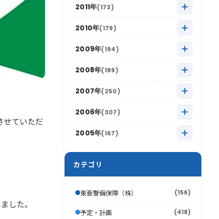
2013年11月
(8)
2018年5月
(16)
2012年12月
(11)
2017年6月
(4)
2011年
(173)
2016年7月
(13)
2021年1月
(8)
2015年8月
(12)
2020年2月
(15)
2014年9月
(13)
2019年3月
(12)
2013年10月
(12)
2018年4月
(12)
2012年11月
(11)
2017年5月
(15)
2011年12月
(14)
2016年6月
(7)
2010年
(179)
2015年7月
(14)
2020年1月
(17)
2014年8月
(12)
2019年2月
(6)
2013年9月
(17)
2018年3月
(11)
2012年10月
(17)
2017年4月
(10)
2011年11月
(16)
2016年5月
(16)
2010年12月
(15)
2015年6月
(9)
2009年
(194)
2014年7月
(8)
2019年1月
(15)
2013年8月
(16)
2018年2月
(10)
2012年9月
(18)
2017年3月
(11)
2011年10月
(22)
2016年4月
(10)
2010年11月
(12)
2015年5月
(17)
2009年12月
(15)
2014年6月
(8)
2008年
(189)
2013年7月
(19)
2018年1月
(13)
2012年8月
(16)
2017年2月
(4)
2011年9月
(17)
2016年3月
(10)
2010年10月
(13)
2015年4月
(5)
2009年11月
(13)
2014年5月
(12)
2008年12月
(10)
2013年6月
(12)
2007年
(250)
2012年7月
(17)
2017年1月
(10)
2011年8月
(16)
2016年2月
(6)
2010年9月
(19)
2015年3月
(12)
2009年10月
(13)
2014年4月
(11)
2008年11月
(13)
2013年5月
(16)
2007年12月
(17)
2012年6月
(17)
2006年
(307)
2011年7月
(21)
2016年1月
(6)
2010年8月
(17)
2015年2月
(7)
させていただ
2009年9月
(22)
2014年3月
(9)
2008年10月
(16)
2013年4月
(15)
2007年11月
(8)
2012年5月
(16)
2006年12月
(30)
2011年6月
(9)
2005年
(167)
2010年7月
(12)
2015年1月
(10)
2009年8月
(17)
2014年2月
(7)
2008年9月
(26)
2013年3月
(10)
2007年10月
(13)
2012年4月
(12)
2006年11月
(20)
2011年5月
(11)
2005年12月
(19)
2010年6月
(20)
2009年7月
(12)
2014年1月
(4)
2008年8月
(16)
2013年2月
(16)
2007年9月
(19)
2012年3月
(18)
カテゴリ
2006年10月
(21)
2011年4月
(12)
2005年11月
(24)
2010年5月
(18)
2009年6月
(17)
2008年7月
(15)
2013年1月
(7)
2007年8月
(22)
2012年2月
(11)
2006年9月
(44)
2011年3月
(13)
2005年10月
(13)
2010年4月
(15)
2009年5月
(16)
東亜警備保障（株）
(156)
2008年6月
(10)
2007年7月
(21)
2012年1月
(10)
2006年8月
(26)
2011年2月
(10)
いました。
2005年9月
(17)
2010年3月
(18)
2009年4月
(16)
予定・計画
2008年5月
(418)
(21)
2007年6月
(17)
(22)