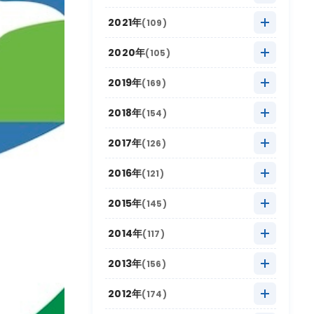
2025年9月
(10)
2024年10月
(20)
2023年11月
(13)
2022年12月
(11)
2021年
(109)
2025年8月
(20)
2024年9月
(12)
2023年10月
(24)
2022年11月
(17)
2021年12月
(3)
2020年
(105)
2025年7月
(16)
2024年8月
(17)
2023年9月
(11)
2022年10月
(21)
2021年11月
(17)
2020年12月
(4)
2025年6月
(8)
2019年
(169)
2024年7月
(18)
2023年8月
(16)
2022年9月
(12)
2021年10月
(16)
2020年11月
(10)
2025年5月
(22)
2019年12月
(9)
2024年6月
(6)
2018年
(154)
2023年7月
(12)
2022年8月
(11)
2021年9月
(5)
2020年10月
(13)
2025年4月
(15)
2019年11月
(19)
2024年5月
(18)
2018年12月
(10)
2023年6月
(6)
2017年
(126)
2022年7月
(9)
2021年8月
(9)
2020年9月
(4)
2025年3月
(20)
2019年10月
(26)
2024年4月
(12)
2018年11月
(12)
2023年5月
(21)
2017年12月
(7)
2022年6月
(2)
2016年
(121)
2021年7月
(9)
2020年8月
(4)
2025年2月
(6)
2019年9月
(12)
2024年3月
(14)
2018年10月
(20)
2023年4月
(11)
2017年11月
(18)
2022年5月
(11)
2016年12月
(4)
2021年6月
(6)
2015年
(145)
2020年7月
(8)
2025年1月
(22)
2019年8月
(16)
2024年2月
(5)
2018年9月
(16)
2023年3月
(13)
2017年10月
(17)
2022年4月
(14)
2016年11月
(8)
2021年5月
(9)
2015年12月
(4)
2020年6月
(4)
2014年
(117)
2019年7月
(16)
2024年1月
(16)
2018年8月
(17)
2023年2月
(8)
2017年9月
(6)
2022年3月
(10)
2016年10月
(19)
2021年4月
(9)
2015年11月
(10)
2020年5月
(8)
2014年12月
(10)
2019年6月
(4)
2013年
(156)
2018年7月
(11)
2023年1月
(11)
2017年8月
(13)
2022年2月
(6)
2016年9月
(9)
2021年3月
(11)
2015年10月
(30)
2020年4月
(12)
2014年11月
(5)
2019年5月
(20)
2013年12月
(8)
2018年6月
(6)
2012年
(174)
2017年7月
(11)
2022年1月
(10)
2016年8月
(13)
2021年2月
(7)
2015年9月
(15)
2020年3月
(6)
2014年10月
(18)
2019年4月
(14)