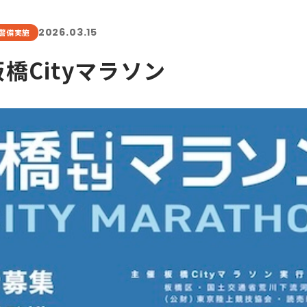
2026.03.15
警備実施
 板橋Cityマラソン