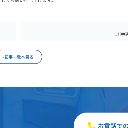
ろしくお願い申し上げます。
1300
‹
記事一覧へ戻る
お電話で