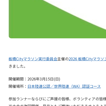
板橋Cityマラソン実行委員会
主催の
2026 板橋Cityマラソ
きました。
開催期間：2026年3月15日(日)
開催場所：
日本陸連公認／世界陸連（WA）認証コース
参加ランナーならびにご声援の皆様、ボランティアの皆