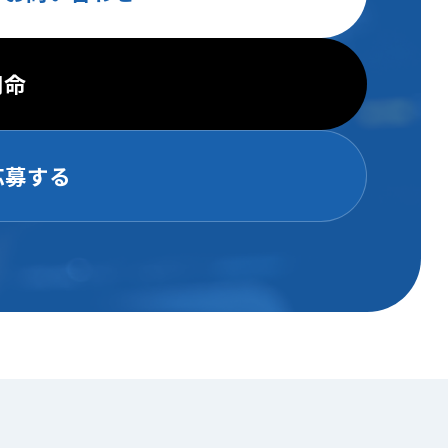
用命
応募する