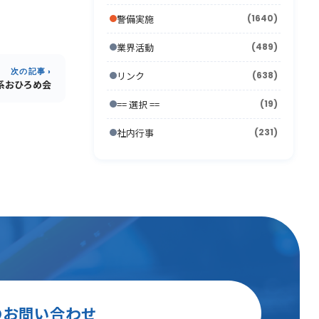
2006年7月
2011年1月
(12)
2005年8月
(14)
2010年2月
(7)
2009年3月
(22)
2008年4月
(11)
警備実施
(1640)
2007年5月
(24)
2006年6月
(26)
2005年7月
(8)
2010年1月
(13)
2009年2月
(15)
2008年3月
(26)
2007年4月
(21)
業界活動
(489)
2006年5月
(23)
2005年6月
(9)
2009年1月
(16)
2008年2月
(15)
2007年3月
次の記事 ›
(31)
リンク
(638)
2006年4月
(36)
2005年5月
(11)
0系おひろめ会
2008年1月
(10)
2007年2月
(33)
2006年3月
(27)
== 選択 ==
(19)
2005年4月
(15)
2007年1月
(24)
2006年2月
(13)
社内行事
(231)
2005年3月
(15)
2006年1月
(19)
2005年2月
(9)
2005年1月
(13)
のお問い合わせ