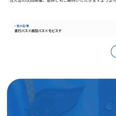
当大会の次回開催、是非ともご期待いただきますようよ
‹ 前の記事
直行バス×周回バス×モビステ