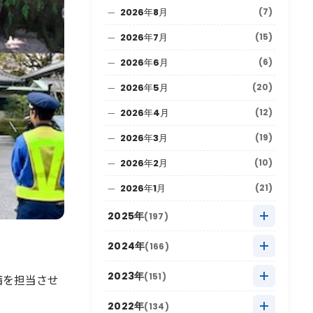
2026年8月
(7)
2026年7月
(15)
2026年6月
(6)
2026年5月
(20)
2026年4月
(12)
2026年3月
(19)
2026年2月
(10)
2026年1月
(21)
2025年
(197)
2025年12月
(9)
2024年
(166)
2025年11月
(22)
2024年12月
(8)
2023年
(151)
備を担当させ
2025年10月
(27)
2024年11月
(20)
2023年12月
(5)
2022年
(134)