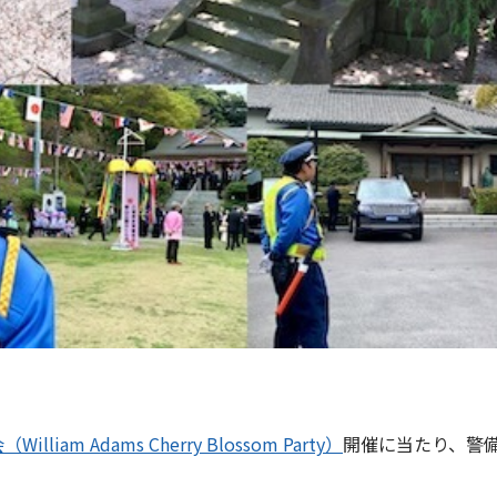
liam Adams Cherry Blossom Party）
開催に当たり、警