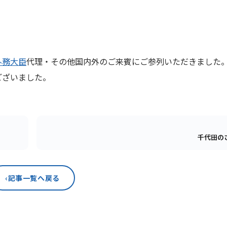
外務大臣
代理・その他国内外のご来賓にご参列いただきました
ございました。
千代田の
‹
記事一覧へ戻る