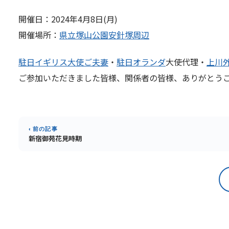
開催日：2024年4月8日(月)
開催場所：
県立塚山公園安針塚周辺
駐日イギリス大使ご夫妻
・
駐日オランダ
大使代理・
上川
ご参加いただきました皆様、関係者の皆様、ありがとう
‹ 前の記事
新宿御苑花見時期