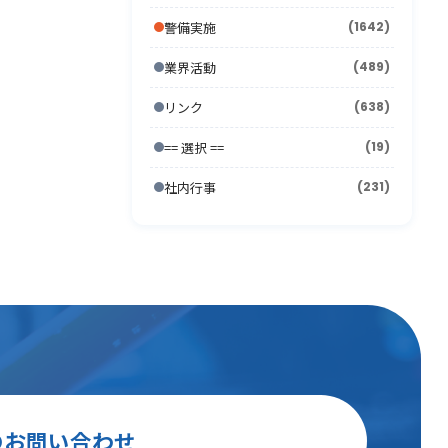
2006年7月
(22)
2011年1月
(12)
2005年8月
(14)
2010年2月
(7)
2009年3月
(22)
2008年4月
(11)
警備実施
(1642)
2007年5月
(24)
2006年6月
(26)
2005年7月
(8)
2010年1月
(13)
2009年2月
(15)
2008年3月
(26)
2007年4月
(21)
業界活動
(489)
2006年5月
(23)
2005年6月
(9)
2009年1月
(16)
2008年2月
(15)
2007年3月
(31)
リンク
(638)
2006年4月
(36)
2005年5月
(11)
2008年1月
(10)
2007年2月
(33)
2006年3月
(27)
== 選択 ==
(19)
2005年4月
(15)
2007年1月
(24)
2006年2月
(13)
社内行事
(231)
2005年3月
(15)
2006年1月
(19)
2005年2月
(9)
2005年1月
(13)
のお問い合わせ