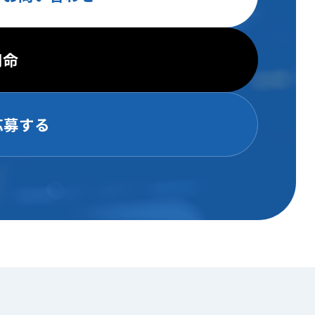
用命
応募する