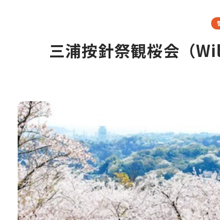
三浦按針祭観桜会（Willia