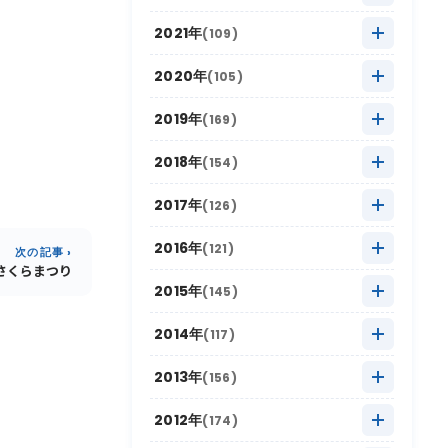
2025年9月
(10)
2024年10月
(20)
2023年11月
(13)
2022年12月
(11)
2021年
(109)
2025年8月
(20)
2024年9月
(12)
2023年10月
(24)
2022年11月
(17)
2021年12月
(3)
2020年
(105)
2025年7月
(16)
2024年8月
(17)
2023年9月
(11)
2022年10月
(21)
2021年11月
(17)
2020年12月
(4)
2025年6月
(8)
2019年
。
(169)
2024年7月
(18)
2023年8月
(16)
2022年9月
(12)
2021年10月
(16)
2020年11月
(10)
2025年5月
(22)
2019年12月
(9)
2024年6月
(6)
2018年
(154)
2023年7月
(12)
2022年8月
(11)
2021年9月
(5)
2020年10月
(13)
2025年4月
(15)
2019年11月
(19)
2024年5月
(18)
2018年12月
(10)
2023年6月
(6)
2017年
(126)
2022年7月
(9)
2021年8月
(9)
2020年9月
(4)
2025年3月
(20)
2019年10月
(26)
2024年4月
(12)
2018年11月
(12)
2023年5月
(21)
2017年12月
(7)
2022年6月
(2)
2016年
(121)
2021年7月
(9)
次の記事 ›
2020年8月
(4)
2025年2月
(6)
2019年9月
(12)
2024年3月
(14)
さくらまつり
2018年10月
(20)
2023年4月
(11)
2017年11月
(18)
2022年5月
(11)
2016年12月
(4)
2021年6月
(6)
2015年
(145)
2020年7月
(8)
2025年1月
(22)
2019年8月
(16)
2024年2月
(5)
2018年9月
(16)
2023年3月
(13)
2017年10月
(17)
2022年4月
(14)
2016年11月
(8)
2021年5月
(9)
2015年12月
(4)
2020年6月
(4)
2014年
(117)
2019年7月
(16)
2024年1月
(16)
2018年8月
(17)
2023年2月
(8)
2017年9月
(6)
2022年3月
(10)
2016年10月
(19)
2021年4月
(9)
2015年11月
(10)
2020年5月
(8)
2014年12月
(10)
2019年6月
(4)
2013年
(156)
2018年7月
(11)
2023年1月
(11)
2017年8月
(13)
2022年2月
(6)
2016年9月
(9)
2021年3月
(11)
2015年10月
(30)
2020年4月
(12)
2014年11月
(5)
2019年5月
(20)
2013年12月
(8)
2018年6月
(6)
2012年
(174)
2017年7月
(11)
2022年1月
(10)
2016年8月
(13)
2021年2月
(7)
2015年9月
(15)
2020年3月
(6)
2014年10月
(18)
2019年4月
(14)