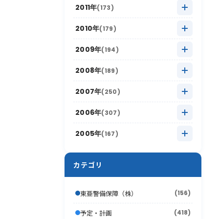
2013年11月
(8)
2018年5月
(16)
2012年12月
(11)
2017年6月
(4)
2011年
(173)
2016年7月
(13)
2021年1月
(8)
2015年8月
(12)
2020年2月
(15)
2014年9月
(13)
2019年3月
(12)
2013年10月
(12)
2018年4月
(12)
2012年11月
(11)
2017年5月
(15)
2011年12月
(14)
2016年6月
(7)
2010年
(179)
2015年7月
(14)
2020年1月
(17)
2014年8月
(12)
2019年2月
(6)
2013年9月
(17)
2018年3月
(11)
2012年10月
(17)
2017年4月
(10)
2011年11月
(16)
2016年5月
(16)
2010年12月
(15)
2015年6月
(9)
2009年
(194)
2014年7月
(8)
2019年1月
(15)
2013年8月
(16)
2018年2月
(10)
2012年9月
(18)
2017年3月
(11)
2011年10月
(22)
2016年4月
(10)
2010年11月
(12)
2015年5月
(17)
2009年12月
(15)
2014年6月
(8)
2008年
(189)
2013年7月
(19)
2018年1月
(13)
2012年8月
(16)
2017年2月
(4)
2011年9月
(17)
2016年3月
(10)
2010年10月
(13)
2015年4月
(5)
2009年11月
(13)
2014年5月
(12)
2008年12月
(10)
2013年6月
(12)
2007年
(250)
2012年7月
(17)
2017年1月
(10)
2011年8月
(16)
2016年2月
(6)
2010年9月
(19)
2015年3月
(12)
2009年10月
(13)
2014年4月
(11)
2008年11月
(13)
2013年5月
(16)
2007年12月
(17)
2012年6月
(17)
2006年
(307)
2011年7月
(21)
2016年1月
(6)
2010年8月
(17)
2015年2月
(7)
2009年9月
(22)
2014年3月
(9)
2008年10月
(16)
2013年4月
(15)
2007年11月
(8)
2012年5月
(16)
2006年12月
(30)
2011年6月
(9)
2005年
(167)
2010年7月
(12)
2015年1月
(10)
2009年8月
(17)
2014年2月
(7)
2008年9月
(26)
2013年3月
(10)
2007年10月
(13)
2012年4月
(12)
2006年11月
(20)
2011年5月
(11)
2005年12月
(19)
2010年6月
(20)
2009年7月
(12)
2014年1月
(4)
2008年8月
(16)
2013年2月
(16)
2007年9月
(19)
2012年3月
(18)
カテゴリ
2006年10月
(21)
2011年4月
(12)
2005年11月
(24)
2010年5月
(18)
2009年6月
(17)
2008年7月
(15)
2013年1月
(7)
2007年8月
(22)
2012年2月
(11)
2006年9月
(44)
2011年3月
(13)
2005年10月
(13)
2010年4月
(15)
2009年5月
(16)
東亜警備保障（株）
(156)
2008年6月
(10)
2007年7月
(21)
2012年1月
(10)
2006年8月
(26)
2011年2月
(10)
2005年9月
(17)
2010年3月
(18)
2009年4月
(16)
予定・計画
2008年5月
(418)
(21)
2007年6月
(17)