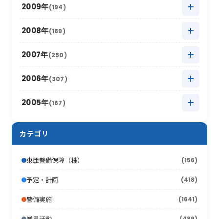
2017年4月
2011年11月
(10)
(16)
2016年5月
2010年12月
(16)
(15)
2009年
(194)
2015年6月
(9)
2014年7月
(8)
2019年1月
2013年8月
(15)
(16)
2018年2月
2012年9月
(10)
(18)
2017年3月
2011年10月
(22)
(11)
2016年4月
2010年11月
(10)
(12)
2015年5月
2009年12月
(17)
(15)
2008年
(189)
2014年6月
(8)
2013年7月
(19)
2018年1月
2012年8月
(13)
(16)
2017年2月
2011年9月
(17)
(4)
2016年3月
2010年10月
(10)
(13)
2015年4月
2009年11月
(13)
(5)
2014年5月
2008年12月
(10)
(12)
2007年
(250)
2013年6月
(12)
2012年7月
(17)
2017年1月
2011年8月
(10)
(16)
2016年2月
2010年9月
(19)
(6)
2015年3月
2009年10月
(12)
(13)
2014年4月
2008年11月
(13)
(11)
2013年5月
2007年12月
(16)
(17)
2006年
(307)
2012年6月
(17)
2011年7月
(21)
2016年1月
2010年8月
(17)
(6)
2015年2月
2009年9月
(22)
(7)
2014年3月
2008年10月
(16)
(9)
2013年4月
2007年11月
(15)
(8)
2012年5月
2006年12月
(30)
(16)
2005年
(167)
2011年6月
(9)
2010年7月
(12)
2015年1月
2009年8月
(10)
(17)
2014年2月
2008年9月
(26)
(7)
2013年3月
2007年10月
(10)
(13)
2012年4月
2006年11月
(20)
(12)
2011年5月
2005年12月
(19)
(11)
2010年6月
(20)
2009年7月
(12)
カテゴリ
2014年1月
2008年8月
(16)
(4)
2013年2月
2007年9月
(16)
(19)
2012年3月
2006年10月
(18)
(21)
2011年4月
2005年11月
(24)
(12)
2010年5月
(18)
2009年6月
(17)
2008年7月
(15)
2013年1月
2007年8月
(22)
(7)
東亜警備保障（株）
(156)
2012年2月
2006年9月
(44)
(11)
2011年3月
2005年10月
(13)
(13)
2010年4月
(15)
2009年5月
(16)
2008年6月
(10)
2007年7月
予定・計画
(418)
(21)
2012年1月
2006年8月
(26)
(10)
2011年2月
2005年9月
(10)
(17)
2010年3月
(18)
2009年4月
(16)
2008年5月
(21)
警備実施
(1641)
2007年6月
(17)
2006年7月
(22)
2011年1月
2005年8月
(14)
(12)
2010年2月
(7)
2009年3月
(22)
2008年4月
(11)
業界活動
(489)