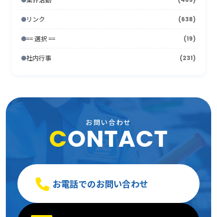
2007年5月
(24)
2006年6月
(26)
2005年7月
(8)
2010年1月
(13)
2009年2月
(15)
2008年3月
(26)
リンク
(638)
2007年4月
(21)
2006年5月
(23)
2005年6月
(9)
2009年1月
(16)
== 選択 ==
2008年2月
(19)
(15)
2007年3月
(31)
2006年4月
(36)
2005年5月
(11)
社内行事
(231)
2008年1月
(10)
2007年2月
(33)
2006年3月
(27)
2005年4月
(15)
2007年1月
(24)
2006年2月
(13)
2005年3月
(15)
2006年1月
(19)
2005年2月
(9)
お問い合わせ
C
ONTACT
2005年1月
(13)
お電話でのお問い合わせ