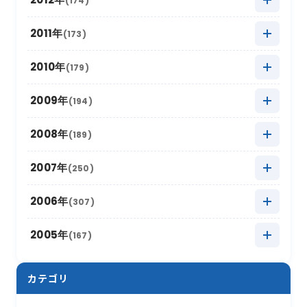
(174)
2018年6月
(6)
2017年7月
(11)
2022年1月
2016年8月
(10)
(13)
2021年2月
2015年9月
(15)
(7)
2020年3月
2014年10月
(18)
(6)
2019年4月
2013年11月
(14)
(8)
2018年5月
2012年12月
(16)
(11)
2011年
(173)
2017年6月
(4)
2016年7月
(13)
2021年1月
2015年8月
(12)
(8)
2020年2月
2014年9月
(15)
(13)
2019年3月
2013年10月
(12)
(12)
2018年4月
2012年11月
(12)
(11)
2017年5月
2011年12月
(14)
(15)
2010年
(179)
2016年6月
(7)
2015年7月
(14)
2020年1月
2014年8月
(17)
(12)
2019年2月
2013年9月
(17)
(6)
2018年3月
2012年10月
(17)
(11)
2017年4月
2011年11月
(10)
(16)
2016年5月
2010年12月
(16)
(15)
2009年
(194)
2015年6月
(9)
2014年7月
(8)
2019年1月
2013年8月
(15)
(16)
2018年2月
2012年9月
(10)
(18)
2017年3月
2011年10月
(22)
(11)
2016年4月
2010年11月
(10)
(12)
2015年5月
2009年12月
(17)
(15)
2008年
(189)
2014年6月
(8)
2013年7月
(19)
2018年1月
2012年8月
(13)
(16)
2017年2月
2011年9月
(17)
(4)
2016年3月
2010年10月
(10)
(13)
2015年4月
2009年11月
(13)
(5)
2014年5月
2008年12月
(10)
(12)
2007年
(250)
2013年6月
(12)
2012年7月
(17)
2017年1月
2011年8月
(10)
(16)
2016年2月
2010年9月
(19)
(6)
2015年3月
2009年10月
(12)
(13)
2014年4月
2008年11月
(13)
(11)
2013年5月
2007年12月
(16)
(17)
2006年
(307)
2012年6月
(17)
2011年7月
(21)
2016年1月
2010年8月
(17)
(6)
2015年2月
2009年9月
(22)
(7)
2014年3月
2008年10月
(16)
(9)
2013年4月
2007年11月
(15)
(8)
2012年5月
2006年12月
(30)
(16)
2005年
(167)
2011年6月
(9)
2010年7月
(12)
2015年1月
2009年8月
(10)
(17)
2014年2月
2008年9月
(26)
(7)
2013年3月
2007年10月
(10)
(13)
2012年4月
2006年11月
(20)
(12)
2011年5月
2005年12月
(19)
(11)
2010年6月
(20)
2009年7月
(12)
カテゴリ
2014年1月
2008年8月
(16)
(4)
2013年2月
2007年9月
(16)
(19)
2012年3月
2006年10月
(18)
(21)
2011年4月
2005年11月
(24)
(12)
2010年5月
(18)
2009年6月
(17)