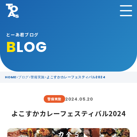
とーあ君ブログ
B
LOG
HOME
ブログ
警備実施
よこすかカレーフェスティバル2024
2024.05.20
警備実施
よこすかカレーフェスティバル2024