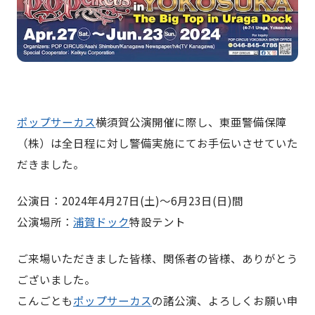
ポップサーカス
横須賀公演開催に際し、東亜警備保障
（株）は全日程に対し警備実施にてお手伝いさせていた
だきました。
公演日：2024年4月27日(土)〜6月23日(日)間
公演場所：
浦賀ドック
特設テント
ご来場いただきました皆様、関係者の皆様、ありがとう
ございました。
こんごとも
ポップサーカス
の諸公演、よろしくお願い申