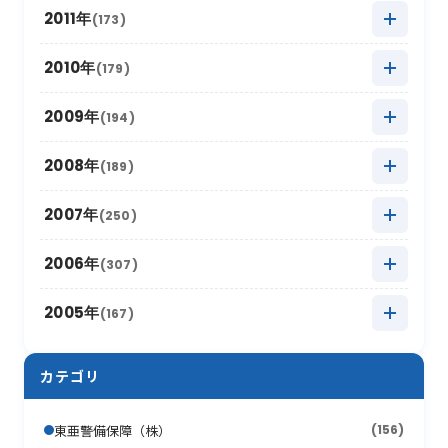
2020年3月
2014年10月
(18)
(6)
2019年4月
2013年11月
(14)
(8)
2018年5月
2012年12月
(16)
(11)
2011年
(173)
2017年6月
(4)
2016年7月
(13)
2021年1月
2015年8月
(12)
(8)
2020年2月
2014年9月
(15)
(13)
2019年3月
2013年10月
(12)
(12)
2018年4月
2012年11月
(12)
(11)
2017年5月
2011年12月
(14)
(15)
2010年
(179)
2016年6月
(7)
2015年7月
(14)
2020年1月
2014年8月
(17)
(12)
2019年2月
2013年9月
(17)
(6)
2018年3月
2012年10月
(17)
(11)
2017年4月
2011年11月
(10)
(16)
2016年5月
2010年12月
(16)
(15)
2009年
(194)
2015年6月
(9)
2014年7月
(8)
2019年1月
2013年8月
(15)
(16)
2018年2月
2012年9月
(10)
(18)
2017年3月
2011年10月
(22)
(11)
2016年4月
2010年11月
(10)
(12)
2015年5月
2009年12月
(17)
(15)
2008年
(189)
2014年6月
(8)
2013年7月
(19)
2018年1月
2012年8月
(13)
(16)
2017年2月
2011年9月
(17)
(4)
2016年3月
2010年10月
(10)
(13)
2015年4月
2009年11月
(13)
(5)
2014年5月
2008年12月
(10)
(12)
2007年
(250)
2013年6月
(12)
2012年7月
(17)
2017年1月
2011年8月
(10)
(16)
2016年2月
2010年9月
(19)
(6)
2015年3月
2009年10月
(12)
(13)
2014年4月
2008年11月
(13)
(11)
2013年5月
2007年12月
(16)
(17)
2006年
(307)
2012年6月
(17)
2011年7月
(21)
2016年1月
2010年8月
(17)
(6)
2015年2月
2009年9月
(22)
(7)
2014年3月
2008年10月
(16)
(9)
2013年4月
2007年11月
(15)
(8)
2012年5月
2006年12月
(30)
(16)
2005年
(167)
2011年6月
(9)
2010年7月
(12)
2015年1月
2009年8月
(10)
(17)
2014年2月
2008年9月
(26)
(7)
2013年3月
2007年10月
(10)
(13)
2012年4月
2006年11月
(20)
(12)
2011年5月
2005年12月
(19)
(11)
2010年6月
(20)
2009年7月
(12)
カテゴリ
2014年1月
2008年8月
(16)
(4)
2013年2月
2007年9月
(16)
(19)
2012年3月
2006年10月
(18)
(21)
2011年4月
2005年11月
(24)
(12)
2010年5月
(18)
2009年6月
(17)
2008年7月
(15)
2013年1月
2007年8月
(22)
(7)
東亜警備保障（株）
(156)
2012年2月
2006年9月
(44)
(11)
2011年3月
2005年10月
(13)
(13)