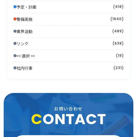
2010年4月
(15)
2009年5月
(16)
2008年6月
(10)
2007年7月
予定・計画
(418)
(21)
2012年1月
2006年8月
(26)
(10)
2011年2月
2005年9月
(10)
(17)
2010年3月
(18)
2009年4月
(16)
2008年5月
(21)
警備実施
(1640)
2007年6月
(17)
2006年7月
(22)
2011年1月
2005年8月
(14)
(12)
2010年2月
(7)
2009年3月
(22)
2008年4月
(11)
業界活動
(489)
2007年5月
(24)
2006年6月
(26)
2005年7月
(8)
2010年1月
(13)
2009年2月
(15)
2008年3月
(26)
リンク
(638)
2007年4月
(21)
2006年5月
(23)
2005年6月
(9)
2009年1月
(16)
== 選択 ==
2008年2月
(19)
(15)
2007年3月
(31)
2006年4月
(36)
2005年5月
(11)
社内行事
(231)
2008年1月
(10)
2007年2月
(33)
2006年3月
(27)
2005年4月
(15)
2007年1月
(24)
2006年2月
(13)
2005年3月
(15)
2006年1月
(19)
2005年2月
(9)
お問い合わせ
C
ONTACT
2005年1月
(13)