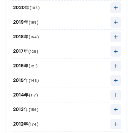
2024年9月
(12)
2023年10月
(24)
2022年11月
(17)
2021年12月
(3)
2020年
(105)
2025年7月
(16)
2024年8月
(17)
2023年9月
(11)
2022年10月
(21)
2021年11月
(17)
2020年12月
(4)
2019年
(169)
2025年6月
(8)
2024年7月
(18)
2023年8月
(16)
2022年9月
(12)
2021年10月
(16)
2020年11月
(10)
2025年5月
2019年12月
(22)
(9)
2018年
(154)
2024年6月
(6)
2023年7月
(12)
2022年8月
(11)
2021年9月
(5)
2020年10月
(13)
2025年4月
2019年11月
(15)
(19)
2024年5月
2018年12月
(10)
(18)
2017年
(126)
2023年6月
(6)
2022年7月
(9)
2021年8月
(9)
2020年9月
(4)
2025年3月
2019年10月
(20)
(26)
2024年4月
2018年11月
(12)
(12)
2023年5月
2017年12月
(21)
(7)
2016年
(121)
2022年6月
(2)
2021年7月
(9)
2020年8月
(4)
2025年2月
2019年9月
(12)
(6)
2024年3月
2018年10月
(20)
(14)
2023年4月
2017年11月
(18)
(11)
2022年5月
2016年12月
(11)
(4)
2015年
(145)
2021年6月
(6)
2020年7月
(8)
2025年1月
2019年8月
(22)
(16)
2024年2月
2018年9月
(16)
(5)
2023年3月
2017年10月
(13)
(17)
2022年4月
2016年11月
(14)
(8)
2021年5月
2015年12月
(4)
(9)
2014年
(117)
2020年6月
(4)
2019年7月
(16)
2024年1月
2018年8月
(16)
(17)
2023年2月
2017年9月
(8)
(6)
2022年3月
2016年10月
(10)
(19)
2021年4月
2015年11月
(10)
(9)
2020年5月
2014年12月
(10)
(8)
2013年
(156)
2019年6月
(4)
2018年7月
(11)
2023年1月
2017年8月
(13)
(11)
2022年2月
2016年9月
(6)
(9)
2021年3月
2015年10月
(30)
(11)
2020年4月
2014年11月
(12)
(5)
2019年5月
2013年12月
(20)
(8)
2012年
(174)
2018年6月
(6)
2017年7月
(11)
2022年1月
2016年8月
(10)
(13)
2021年2月
2015年9月
(15)
(7)