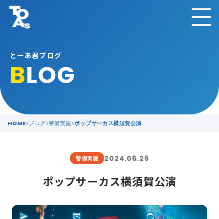
とーあ君ブログ
B
LOG
HOME
ブログ
警備実施
ポップサーカス横須賀公演
2024.06.26
警備実施
ポップサーカス横須賀公演