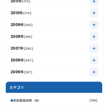
2018年5月
2012年12月
(16)
(11)
2011年
(173)
2017年6月
(4)
2016年7月
(13)
2021年1月
2015年8月
(12)
(8)
2020年2月
2014年9月
(15)
(13)
2019年3月
2013年10月
(12)
(12)
2018年4月
2012年11月
(12)
(11)
2017年5月
2011年12月
(14)
(15)
2010年
(179)
2016年6月
(7)
2015年7月
(14)
2020年1月
2014年8月
(17)
(12)
2019年2月
2013年9月
(17)
(6)
2018年3月
2012年10月
(17)
(11)
2017年4月
2011年11月
(10)
(16)
2016年5月
2010年12月
(16)
(15)
2009年
(194)
2015年6月
(9)
2014年7月
(8)
2019年1月
2013年8月
(15)
(16)
2018年2月
2012年9月
(10)
(18)
2017年3月
2011年10月
(22)
(11)
2016年4月
2010年11月
(10)
(12)
2015年5月
2009年12月
(17)
(15)
2008年
(189)
2014年6月
(8)
2013年7月
(19)
2018年1月
2012年8月
(13)
(16)
2017年2月
2011年9月
(17)
(4)
2016年3月
2010年10月
(10)
(13)
2015年4月
2009年11月
(13)
(5)
2014年5月
2008年12月
(10)
(12)
2007年
(250)
2013年6月
(12)
2012年7月
(17)
2017年1月
2011年8月
(10)
(16)
2016年2月
2010年9月
(19)
(6)
2015年3月
2009年10月
(12)
(13)
2014年4月
2008年11月
(13)
(11)
2013年5月
2007年12月
(16)
(17)
2006年
(307)
2012年6月
(17)
2011年7月
(21)
2016年1月
2010年8月
(17)
(6)
2015年2月
2009年9月
(22)
(7)
2014年3月
2008年10月
(16)
(9)
2013年4月
2007年11月
(15)
(8)
2012年5月
2006年12月
(30)
(16)
2005年
(167)
2011年6月
(9)
2010年7月
(12)
2015年1月
2009年8月
(10)
(17)
2014年2月
2008年9月
(26)
(7)
2013年3月
2007年10月
(10)
(13)
2012年4月
2006年11月
(20)
(12)
2011年5月
2005年12月
(19)
(11)
2010年6月
(20)
2009年7月
(12)
カテゴリ
2014年1月
2008年8月
(16)
(4)
2013年2月
2007年9月
(16)
(19)
2012年3月
2006年10月
(18)
(21)
2011年4月
2005年11月
(24)
(12)
2010年5月
(18)
2009年6月
(17)
2008年7月
(15)
2013年1月
2007年8月
(22)
(7)
東亜警備保障（株）
(156)
2012年2月
2006年9月
(44)
(11)
2011年3月
2005年10月
(13)
(13)
2010年4月
(15)
2009年5月
(16)