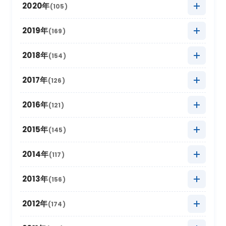
2022年11月
(17)
2021年12月
(3)
2020年
(105)
2025年7月
(16)
2024年8月
(17)
2023年9月
(11)
2022年10月
(21)
2021年11月
(17)
2020年12月
(4)
2019年
(169)
2025年6月
(8)
2024年7月
(18)
2023年8月
(16)
2022年9月
(12)
2021年10月
(16)
2020年11月
(10)
2025年5月
2019年12月
(22)
(9)
2018年
(154)
2024年6月
(6)
2023年7月
(12)
2022年8月
(11)
2021年9月
(5)
2020年10月
(13)
2025年4月
2019年11月
(15)
(19)
2024年5月
2018年12月
(10)
(18)
2017年
(126)
2023年6月
(6)
2022年7月
(9)
2021年8月
(9)
2020年9月
(4)
2025年3月
2019年10月
(20)
(26)
2024年4月
2018年11月
(12)
(12)
2023年5月
2017年12月
(21)
(7)
2016年
(121)
2022年6月
(2)
2021年7月
(9)
2020年8月
(4)
2025年2月
2019年9月
(12)
(6)
2024年3月
2018年10月
(20)
(14)
2023年4月
2017年11月
(18)
(11)
2022年5月
2016年12月
(11)
(4)
2015年
(145)
2021年6月
(6)
2020年7月
(8)
2025年1月
2019年8月
(22)
(16)
2024年2月
2018年9月
(16)
(5)
2023年3月
2017年10月
(13)
(17)
2022年4月
2016年11月
(14)
(8)
2021年5月
2015年12月
(4)
(9)
2014年
(117)
2020年6月
(4)
2019年7月
(16)
2024年1月
2018年8月
(16)
(17)
2023年2月
2017年9月
(8)
(6)
2022年3月
2016年10月
(10)
(19)
2021年4月
2015年11月
(10)
(9)
2020年5月
2014年12月
(10)
(8)
2013年
(156)
2019年6月
(4)
2018年7月
(11)
2023年1月
2017年8月
(13)
(11)
2022年2月
2016年9月
(6)
(9)
2021年3月
2015年10月
(30)
(11)
2020年4月
2014年11月
(12)
(5)
2019年5月
2013年12月
(20)
(8)
2012年
(174)
2018年6月
(6)
2017年7月
(11)
2022年1月
2016年8月
(10)
(13)
2021年2月
2015年9月
(15)
(7)
2020年3月
2014年10月
(18)
(6)
2019年4月
2013年11月
(14)
(8)