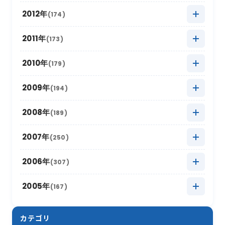
2022年2月
2016年9月
(6)
(9)
2021年3月
2015年10月
(30)
(11)
2020年4月
2014年11月
(12)
(5)
2019年5月
2013年12月
(20)
(8)
2012年
(174)
2018年6月
(6)
2017年7月
(11)
2022年1月
2016年8月
(10)
(13)
2021年2月
2015年9月
(15)
(7)
2020年3月
2014年10月
(18)
(6)
2019年4月
2013年11月
(14)
(8)
2018年5月
2012年12月
(16)
(11)
2011年
(173)
2017年6月
(4)
2016年7月
(13)
2021年1月
2015年8月
(12)
(8)
2020年2月
2014年9月
(15)
(13)
2019年3月
2013年10月
(12)
(12)
2018年4月
2012年11月
(12)
(11)
2017年5月
2011年12月
(14)
(15)
2010年
(179)
2016年6月
(7)
2015年7月
(14)
2020年1月
2014年8月
(17)
(12)
2019年2月
2013年9月
(17)
(6)
2018年3月
2012年10月
(17)
(11)
2017年4月
2011年11月
(10)
(16)
2016年5月
2010年12月
(16)
(15)
2009年
(194)
2015年6月
(9)
2014年7月
(8)
2019年1月
2013年8月
(15)
(16)
2018年2月
2012年9月
(10)
(18)
2017年3月
2011年10月
(22)
(11)
2016年4月
2010年11月
(10)
(12)
2015年5月
2009年12月
(17)
(15)
2008年
(189)
2014年6月
(8)
2013年7月
(19)
2018年1月
2012年8月
(13)
(16)
2017年2月
2011年9月
(17)
(4)
2016年3月
2010年10月
(10)
(13)
2015年4月
2009年11月
(13)
(5)
2014年5月
2008年12月
(10)
(12)
2007年
(250)
2013年6月
(12)
2012年7月
(17)
2017年1月
2011年8月
(10)
(16)
2016年2月
2010年9月
(19)
(6)
2015年3月
2009年10月
(12)
(13)
2014年4月
2008年11月
(13)
(11)
2013年5月
2007年12月
(16)
(17)
2006年
(307)
2012年6月
(17)
2011年7月
(21)
2016年1月
2010年8月
(17)
(6)
2015年2月
2009年9月
(22)
(7)
2014年3月
2008年10月
(16)
(9)
2013年4月
2007年11月
(15)
(8)
2012年5月
2006年12月
(30)
(16)
2005年
(167)
2011年6月
(9)
2010年7月
(12)
2015年1月
2009年8月
(10)
(17)
2014年2月
2008年9月
(26)
(7)
2013年3月
2007年10月
(10)
(13)
2012年4月
2006年11月
(20)
(12)
2011年5月
2005年12月
(19)
(11)
2010年6月
(20)
2009年7月
(12)
カテゴリ
2014年1月
2008年8月
(16)
(4)
2013年2月
2007年9月
(16)
(19)