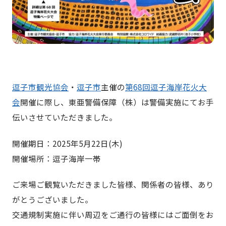
逗子市観光協会
・
逗子市
主催の
第68回逗子海岸花火大
会
開催に際し、東亜警備保障（株）は警備実施にてお手
伝いさせていただきました。
開催期日：2025年5月22日(木)
開催場所：逗子海岸一帯
ご来場ご観覧いただきました皆様、関係者の皆様、あり
がとうございました。
交通規制実施に伴い周辺をご通行の皆様にはご面倒をお