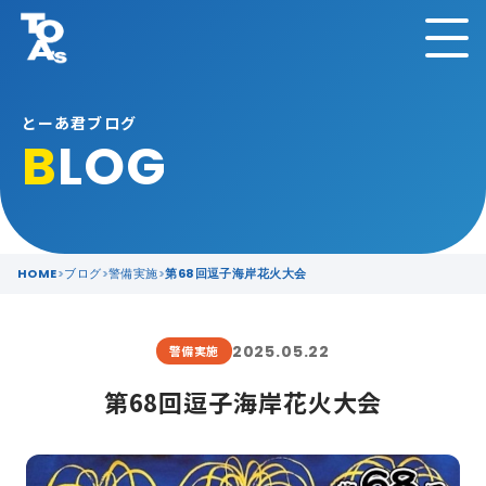
とーあ君ブログ
B
LOG
HOME
ブログ
警備実施
第68回逗子海岸花火大会
2025.05.22
警備実施
第68回逗子海岸花火大会