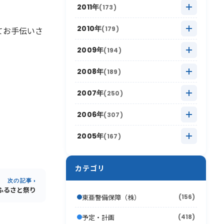
2013年11月
(8)
2018年5月
(16)
2012年12月
(11)
2017年6月
(4)
2011年
(173)
2016年7月
(13)
2021年1月
(8)
2015年8月
(12)
2020年2月
(15)
2014年9月
(13)
2019年3月
(12)
2013年10月
(12)
2018年4月
(12)
2012年11月
(11)
2017年5月
(15)
2011年12月
(14)
2016年6月
(7)
2010年
(179)
てお手伝いさ
2015年7月
(14)
2020年1月
(17)
2014年8月
(12)
2019年2月
(6)
2013年9月
(17)
2018年3月
(11)
2012年10月
(17)
2017年4月
(10)
2011年11月
(16)
2016年5月
(16)
2010年12月
(15)
2015年6月
(9)
2009年
(194)
2014年7月
(8)
2019年1月
(15)
2013年8月
(16)
2018年2月
(10)
2012年9月
(18)
2017年3月
(11)
2011年10月
(22)
2016年4月
(10)
2010年11月
(12)
2015年5月
(17)
2009年12月
(15)
2014年6月
(8)
2008年
(189)
2013年7月
(19)
2018年1月
(13)
2012年8月
(16)
2017年2月
(4)
2011年9月
(17)
2016年3月
(10)
2010年10月
(13)
2015年4月
(5)
2009年11月
(13)
2014年5月
(12)
2008年12月
(10)
2013年6月
(12)
2007年
(250)
2012年7月
(17)
2017年1月
(10)
2011年8月
(16)
2016年2月
(6)
2010年9月
(19)
2015年3月
(12)
2009年10月
(13)
2014年4月
(11)
2008年11月
(13)
2013年5月
(16)
2007年12月
(17)
2012年6月
(17)
2006年
(307)
2011年7月
(21)
2016年1月
(6)
2010年8月
(17)
2015年2月
(7)
2009年9月
(22)
2014年3月
(9)
2008年10月
(16)
2013年4月
(15)
2007年11月
(8)
2012年5月
(16)
2006年12月
(30)
2011年6月
(9)
2005年
(167)
2010年7月
(12)
2015年1月
(10)
2009年8月
(17)
2014年2月
(7)
2008年9月
(26)
2013年3月
(10)
2007年10月
(13)
2012年4月
(12)
2006年11月
(20)
2011年5月
(11)
2005年12月
(19)
2010年6月
(20)
2009年7月
(12)
2014年1月
(4)
2008年8月
(16)
2013年2月
(16)
2007年9月
(19)
2012年3月
(18)
カテゴリ
2006年10月
(21)
2011年4月
(12)
2005年11月
(24)
2010年5月
(18)
2009年6月
(17)
2008年7月
次の記事 ›
(15)
2013年1月
(7)
2007年8月
(22)
2012年2月
(11)
2006年9月
(44)
2011年3月
(13)
ふるさと祭り
2005年10月
(13)
2010年4月
(15)
2009年5月
(16)
東亜警備保障（株）
(156)
2008年6月
(10)
2007年7月
(21)
2012年1月
(10)
2006年8月
(26)
2011年2月
(10)
2005年9月
(17)
2010年3月
(18)
2009年4月
(16)
予定・計画
2008年5月
(418)
(21)
2007年6月
(17)
(22)