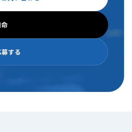
用命
応募する