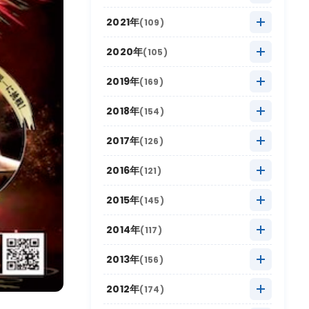
2025年9月
(10)
2024年10月
(20)
2023年11月
(13)
2022年12月
(11)
2021年
(109)
2025年8月
(20)
2024年9月
(12)
2023年10月
(24)
2022年11月
(17)
2021年12月
(3)
2020年
(105)
2025年7月
(16)
2024年8月
(17)
2023年9月
(11)
2022年10月
(21)
2021年11月
(17)
2020年12月
(4)
2025年6月
(8)
2019年
(169)
2024年7月
(18)
2023年8月
(16)
2022年9月
(12)
2021年10月
(16)
2020年11月
(10)
2025年5月
(22)
2019年12月
(9)
2024年6月
(6)
2018年
(154)
2023年7月
(12)
2022年8月
(11)
2021年9月
(5)
2020年10月
(13)
2025年4月
(15)
2019年11月
(19)
2024年5月
(18)
2018年12月
(10)
2023年6月
(6)
2017年
(126)
2022年7月
(9)
2021年8月
(9)
2020年9月
(4)
2025年3月
(20)
2019年10月
(26)
2024年4月
(12)
2018年11月
(12)
2023年5月
(21)
2017年12月
(7)
2022年6月
(2)
2016年
(121)
2021年7月
(9)
2020年8月
(4)
2025年2月
(6)
2019年9月
(12)
2024年3月
(14)
2018年10月
(20)
2023年4月
(11)
2017年11月
(18)
2022年5月
(11)
2016年12月
(4)
2021年6月
(6)
2015年
(145)
2020年7月
(8)
2025年1月
(22)
2019年8月
(16)
2024年2月
(5)
2018年9月
(16)
2023年3月
(13)
2017年10月
(17)
2022年4月
(14)
2016年11月
(8)
2021年5月
(9)
2015年12月
(4)
2020年6月
(4)
2014年
(117)
2019年7月
(16)
2024年1月
(16)
2018年8月
(17)
2023年2月
(8)
2017年9月
(6)
2022年3月
(10)
2016年10月
(19)
2021年4月
(9)
2015年11月
(10)
2020年5月
(8)
2014年12月
(10)
2019年6月
(4)
2013年
(156)
2018年7月
(11)
2023年1月
(11)
2017年8月
(13)
2022年2月
(6)
2016年9月
(9)
2021年3月
(11)
2015年10月
(30)
2020年4月
(12)
2014年11月
(5)
2019年5月
(20)
2013年12月
(8)
2018年6月
(6)
2012年
(174)
2017年7月
(11)
2022年1月
(10)
2016年8月
(13)
2021年2月
(7)
2015年9月
(15)
2020年3月
(6)
2014年10月
(18)
2019年4月
(14)