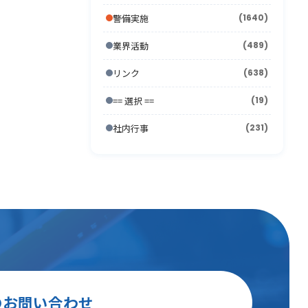
2006年7月
2011年1月
(12)
2005年8月
(14)
2010年2月
(7)
2009年3月
(22)
2008年4月
(11)
警備実施
(1640)
2007年5月
(24)
2006年6月
(26)
2005年7月
(8)
2010年1月
(13)
2009年2月
(15)
2008年3月
(26)
2007年4月
(21)
業界活動
(489)
2006年5月
(23)
2005年6月
(9)
2009年1月
(16)
2008年2月
(15)
2007年3月
(31)
リンク
(638)
2006年4月
(36)
2005年5月
(11)
2008年1月
(10)
2007年2月
(33)
2006年3月
(27)
== 選択 ==
(19)
2005年4月
(15)
2007年1月
(24)
2006年2月
(13)
社内行事
(231)
2005年3月
(15)
2006年1月
(19)
2005年2月
(9)
2005年1月
(13)
のお問い合わせ