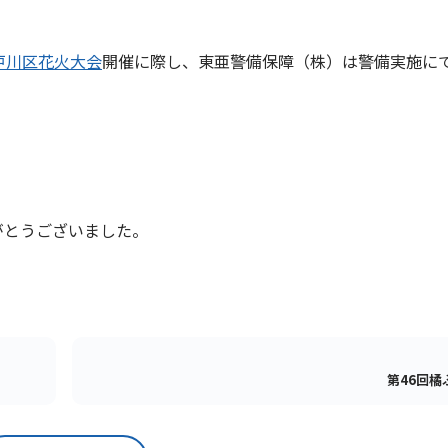
戸川区花火大会
開催に際し、東亜警備保障（株）は警備実施に
がとうございました。
。
第46回橘