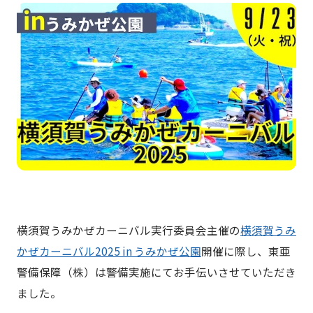
横須賀うみかぜカーニバル実行委員会主催の
横須賀うみ
かぜカーニバル2025 in うみかぜ公園
開催に際し、東亜
警備保障（株）は警備実施にてお手伝いさせていただき
ました。