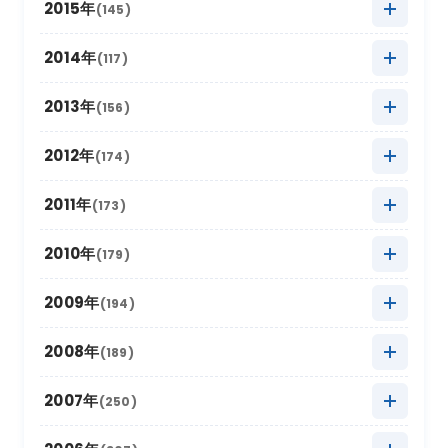
2022年5月
2016年12月
(11)
(4)
2015年
(145)
2021年6月
(6)
2020年7月
(8)
2025年1月
2019年8月
(22)
(16)
2024年2月
2018年9月
(16)
(5)
2023年3月
2017年10月
(13)
(17)
2022年4月
2016年11月
(14)
(8)
2021年5月
2015年12月
(4)
(9)
2014年
(117)
2020年6月
(4)
2019年7月
(16)
2024年1月
2018年8月
(16)
(17)
2023年2月
2017年9月
(8)
(6)
2022年3月
2016年10月
(10)
(19)
2021年4月
2015年11月
(10)
(9)
2020年5月
2014年12月
(10)
(8)
2013年
(156)
2019年6月
(4)
2018年7月
(11)
2023年1月
2017年8月
(13)
(11)
2022年2月
2016年9月
(6)
(9)
2021年3月
2015年10月
(30)
(11)
2020年4月
2014年11月
(12)
(5)
2019年5月
2013年12月
(20)
(8)
2012年
(174)
2018年6月
(6)
2017年7月
(11)
2022年1月
2016年8月
(10)
(13)
2021年2月
2015年9月
(15)
(7)
2020年3月
2014年10月
(18)
(6)
2019年4月
2013年11月
(14)
(8)
2018年5月
2012年12月
(16)
(11)
2011年
(173)
2017年6月
(4)
2016年7月
(13)
2021年1月
2015年8月
(12)
(8)
2020年2月
2014年9月
(15)
(13)
2019年3月
2013年10月
(12)
(12)
2018年4月
2012年11月
(12)
(11)
2017年5月
2011年12月
(14)
(15)
2010年
(179)
2016年6月
(7)
2015年7月
(14)
2020年1月
2014年8月
(17)
(12)
2019年2月
2013年9月
(17)
(6)
2018年3月
2012年10月
(17)
(11)
2017年4月
2011年11月
(10)
(16)
2016年5月
2010年12月
(16)
(15)
2009年
(194)
2015年6月
(9)
2014年7月
(8)
2019年1月
2013年8月
(15)
(16)
2018年2月
2012年9月
(10)
(18)
2017年3月
2011年10月
(22)
(11)
2016年4月
2010年11月
(10)
(12)
2015年5月
2009年12月
(17)
(15)
2008年
(189)
2014年6月
(8)
2013年7月
(19)
2018年1月
2012年8月
(13)
(16)
2017年2月
2011年9月
(17)
(4)
2016年3月
2010年10月
(10)
(13)
2015年4月
2009年11月
(13)
(5)
2014年5月
2008年12月
(10)
(12)
2007年
(250)
2013年6月
(12)
2012年7月
(17)
2017年1月
2011年8月
(10)
(16)
2016年2月
2010年9月
(19)
(6)
2015年3月
2009年10月
(12)
(13)
2014年4月
2008年11月
(13)
(11)
2013年5月
2007年12月
(16)
(17)