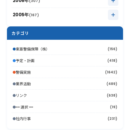
2006年
(307)
2012年6月
(17)
2011年7月
(21)
2016年1月
2010年8月
(17)
(6)
2015年2月
2009年9月
(22)
(7)
2014年3月
2008年10月
(16)
(9)
2013年4月
2007年11月
(15)
(8)
2012年5月
2006年12月
(30)
(16)
2005年
(167)
2011年6月
(9)
2010年7月
(12)
2015年1月
2009年8月
(10)
(17)
2014年2月
2008年9月
(26)
(7)
2013年3月
2007年10月
(10)
(13)
2012年4月
2006年11月
(20)
(12)
2011年5月
2005年12月
(19)
(11)
2010年6月
(20)
2009年7月
(12)
カテゴリ
2014年1月
2008年8月
(16)
(4)
2013年2月
2007年9月
(16)
(19)
2012年3月
2006年10月
(18)
(21)
2011年4月
2005年11月
(24)
(12)
2010年5月
(18)
2009年6月
(17)
2008年7月
(15)
2013年1月
2007年8月
(22)
(7)
東亜警備保障（株）
(156)
2012年2月
2006年9月
(44)
(11)
2011年3月
2005年10月
(13)
(13)
2010年4月
(15)
2009年5月
(16)
2008年6月
(10)
2007年7月
予定・計画
(418)
(21)
2012年1月
2006年8月
(26)
(10)
2011年2月
2005年9月
(10)
(17)
2010年3月
(18)
2009年4月
(16)
2008年5月
(21)
警備実施
(1642)
2007年6月
(17)
2006年7月
(22)
2011年1月
2005年8月
(14)
(12)
2010年2月
(7)
2009年3月
(22)
2008年4月
(11)
業界活動
(489)
2007年5月
(24)
2006年6月
(26)
2005年7月
(8)
2010年1月
(13)
2009年2月
(15)
2008年3月
(26)
リンク
(638)
2007年4月
(21)
2006年5月
(23)
2005年6月
(9)
2009年1月
(16)
== 選択 ==
2008年2月
(19)
(15)
2007年3月
(31)
2006年4月
(36)
2005年5月
(11)
社内行事
(231)
2008年1月
(10)
2007年2月
(33)
2006年3月
(27)
2005年4月
(15)