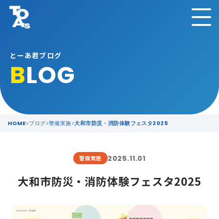
とーあ君ブログ
B
LOG
HOME
ブログ
警備実施
大和市防災・消防体験フェスタ2025
2025.11.01
警備実施
大和市防災・消防体験フェスタ2025