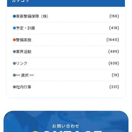
カテゴリ
2014年1月
2008年8月
(16)
(4)
2013年2月
2007年9月
(16)
(19)
2012年3月
2006年10月
(18)
(21)
2011年4月
2005年11月
(24)
(12)
2010年5月
(18)
2009年6月
(17)
2008年7月
(15)
2013年1月
2007年8月
(22)
(7)
東亜警備保障（株）
(156)
2012年2月
2006年9月
(44)
(11)
2011年3月
2005年10月
(13)
(13)
2010年4月
(15)
2009年5月
(16)
2008年6月
(10)
2007年7月
予定・計画
(418)
(21)
2012年1月
2006年8月
(26)
(10)
2011年2月
2005年9月
(10)
(17)
2010年3月
(18)
2009年4月
(16)
2008年5月
(21)
警備実施
(1640)
2007年6月
(17)
2006年7月
(22)
2011年1月
2005年8月
(14)
(12)
2010年2月
(7)
2009年3月
(22)
2008年4月
(11)
業界活動
(489)
2007年5月
(24)
2006年6月
(26)
2005年7月
(8)
2010年1月
(13)
2009年2月
(15)
2008年3月
(26)
リンク
(638)
2007年4月
(21)
2006年5月
(23)
2005年6月
(9)
2009年1月
(16)
== 選択 ==
2008年2月
(19)
(15)
2007年3月
(31)
2006年4月
(36)
2005年5月
(11)
社内行事
(231)
2008年1月
(10)
2007年2月
(33)
2006年3月
(27)
2005年4月
(15)
2007年1月
(24)
2006年2月
(13)
2005年3月
(15)
2006年1月
(19)
2005年2月
(9)
お問い合わせ
2005年1月
(13)