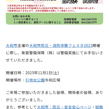
大和市
主催の
大和市防災・消防体験フェスタ2025
開催
に際し、東亜警備保障（株）は警備実施にてお手伝いさ
せていただきました。
開催日時：2025年11月1日(土)
開催場所：
引地台公園
令和広場
ご来場ご参加いただきました皆様、関係者の皆様、あり
がとうございました。
また、参考として
大和市：防災・安全安心ページ
・
総務