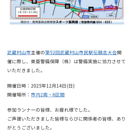
武蔵村山市
主催の
第52回武蔵村山市民駅伝競走大会
開
催に際し、東亜警備保障（株）は警備実施に協力させて
いただきました。
開催日時：2025年12月14日(日)
開催場所：
市内2周・6区間
参加ランナーの皆様、お疲れ様でした。
ご声援いただきました皆様ならびに関係者の皆様、あり
がとうございました。