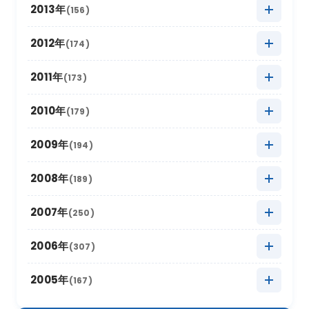
2021年4月
2015年11月
(10)
(9)
2020年5月
2014年12月
(10)
(8)
2013年
(156)
2019年6月
(4)
2018年7月
(11)
2023年1月
2017年8月
(13)
(11)
2022年2月
2016年9月
(6)
(9)
2021年3月
2015年10月
(30)
(11)
2020年4月
2014年11月
(12)
(5)
2019年5月
2013年12月
(20)
(8)
2012年
(174)
2018年6月
(6)
2017年7月
(11)
2022年1月
2016年8月
(10)
(13)
2021年2月
2015年9月
(15)
(7)
2020年3月
2014年10月
(18)
(6)
2019年4月
2013年11月
(14)
(8)
2018年5月
2012年12月
(16)
(11)
2011年
(173)
2017年6月
(4)
2016年7月
(13)
2021年1月
2015年8月
(12)
(8)
2020年2月
2014年9月
(15)
(13)
2019年3月
2013年10月
(12)
(12)
2018年4月
2012年11月
(12)
(11)
2017年5月
2011年12月
(14)
(15)
2010年
(179)
2016年6月
(7)
2015年7月
(14)
2020年1月
2014年8月
(17)
(12)
2019年2月
2013年9月
(17)
(6)
2018年3月
2012年10月
(17)
(11)
2017年4月
2011年11月
(10)
(16)
2016年5月
2010年12月
(16)
(15)
2009年
(194)
2015年6月
(9)
2014年7月
(8)
2019年1月
2013年8月
(15)
(16)
2018年2月
2012年9月
(10)
(18)
2017年3月
2011年10月
(22)
(11)
2016年4月
2010年11月
(10)
(12)
2015年5月
2009年12月
(17)
(15)
2008年
(189)
2014年6月
(8)
2013年7月
(19)
2018年1月
2012年8月
(13)
(16)
2017年2月
2011年9月
(17)
(4)
2016年3月
2010年10月
(10)
(13)
2015年4月
2009年11月
(13)
(5)
2014年5月
2008年12月
(10)
(12)
2007年
(250)
2013年6月
(12)
2012年7月
(17)
2017年1月
2011年8月
(10)
(16)
2016年2月
2010年9月
(19)
(6)
2015年3月
2009年10月
(12)
(13)
2014年4月
2008年11月
(13)
(11)
2013年5月
2007年12月
(16)
(17)
2006年
(307)
2012年6月
(17)
2011年7月
(21)
2016年1月
2010年8月
(17)
(6)
2015年2月
2009年9月
(22)
(7)
2014年3月
2008年10月
(16)
(9)
2013年4月
2007年11月
(15)
(8)
2012年5月
2006年12月
(30)
(16)
2005年
(167)
2011年6月
(9)
2010年7月
(12)
2015年1月
2009年8月
(10)
(17)
2014年2月
2008年9月
(26)
(7)
2013年3月
2007年10月
(10)
(13)
2012年4月
2006年11月
(20)
(12)