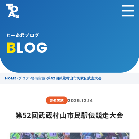
とーあ君ブログ
B
LOG
HOME
ブログ
警備実施
第52回武蔵村山市民駅伝競走大会
2025.12.14
警備実施
第52回武蔵村山市民駅伝競走大会