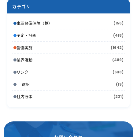
2011年5月
2005年12月
(19)
(11)
2010年6月
(20)
2009年7月
(12)
カテゴリ
2014年1月
2008年8月
(16)
(4)
2013年2月
2007年9月
(16)
(19)
2012年3月
2006年10月
(18)
(21)
2011年4月
2005年11月
(24)
(12)
2010年5月
(18)
2009年6月
(17)
2008年7月
(15)
2013年1月
2007年8月
(22)
(7)
東亜警備保障（株）
(156)
2012年2月
2006年9月
(44)
(11)
2011年3月
2005年10月
(13)
(13)
2010年4月
(15)
2009年5月
(16)
2008年6月
(10)
2007年7月
予定・計画
(418)
(21)
2012年1月
2006年8月
(26)
(10)
2011年2月
2005年9月
(10)
(17)
2010年3月
(18)
2009年4月
(16)
2008年5月
(21)
警備実施
(1642)
2007年6月
(17)
2006年7月
(22)
2011年1月
2005年8月
(14)
(12)
2010年2月
(7)
2009年3月
(22)
2008年4月
(11)
業界活動
(489)
2007年5月
(24)
2006年6月
(26)
2005年7月
(8)
2010年1月
(13)
2009年2月
(15)
2008年3月
(26)
リンク
(638)
2007年4月
(21)
2006年5月
(23)
2005年6月
(9)
2009年1月
(16)
== 選択 ==
2008年2月
(19)
(15)
2007年3月
(31)
2006年4月
(36)
2005年5月
(11)
社内行事
(231)
2008年1月
(10)
2007年2月
(33)
2006年3月
(27)
2005年4月
(15)
2007年1月
(24)
2006年2月
(13)
2005年3月
(15)
2006年1月
(19)
2005年2月
(9)