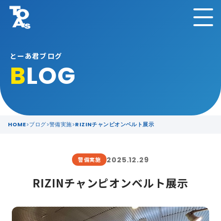
とーあ君ブログ
B
LOG
HOME
ブログ
警備実施
RIZINチャンピオンベルト展示
2025.12.29
警備実施
RIZINチャンピオンベルト展示