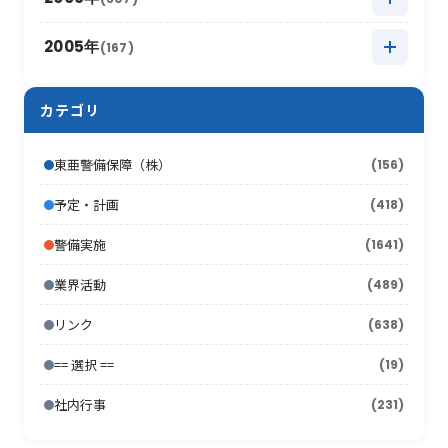
2012年6月
(17)
2011年7月
(21)
2016年1月
2010年8月
(17)
(6)
2015年2月
2009年9月
(22)
(7)
2014年3月
2008年10月
(16)
(9)
2013年4月
2007年11月
(15)
(8)
2012年5月
2006年12月
(30)
(16)
2005年
(167)
2011年6月
(9)
2010年7月
(12)
2015年1月
2009年8月
(10)
(17)
2014年2月
2008年9月
(26)
(7)
2013年3月
2007年10月
(10)
(13)
2012年4月
2006年11月
(20)
(12)
2011年5月
2005年12月
(19)
(11)
2010年6月
(20)
2009年7月
(12)
カテゴリ
2014年1月
2008年8月
(16)
(4)
2013年2月
2007年9月
(16)
(19)
2012年3月
2006年10月
(18)
(21)
2011年4月
2005年11月
(24)
(12)
2010年5月
(18)
2009年6月
(17)
2008年7月
(15)
2013年1月
2007年8月
(22)
(7)
東亜警備保障（株）
(156)
2012年2月
2006年9月
(44)
(11)
2011年3月
2005年10月
(13)
(13)
2010年4月
(15)
2009年5月
(16)
2008年6月
(10)
2007年7月
予定・計画
(418)
(21)
2012年1月
2006年8月
(26)
(10)
2011年2月
2005年9月
(10)
(17)
2010年3月
(18)
2009年4月
(16)
2008年5月
(21)
警備実施
(1641)
2007年6月
(17)
2006年7月
(22)
2011年1月
2005年8月
(14)
(12)
2010年2月
(7)
2009年3月
(22)
2008年4月
(11)
業界活動
(489)
2007年5月
(24)
2006年6月
(26)
2005年7月
(8)
2010年1月
(13)
2009年2月
(15)
2008年3月
(26)
リンク
(638)
2007年4月
(21)
2006年5月
(23)
2005年6月
(9)
2009年1月
(16)
== 選択 ==
2008年2月
(19)
(15)
2007年3月
(31)
2006年4月
(36)
2005年5月
(11)
社内行事
(231)
2008年1月
(10)
2007年2月
(33)
2006年3月
(27)
2005年4月
(15)