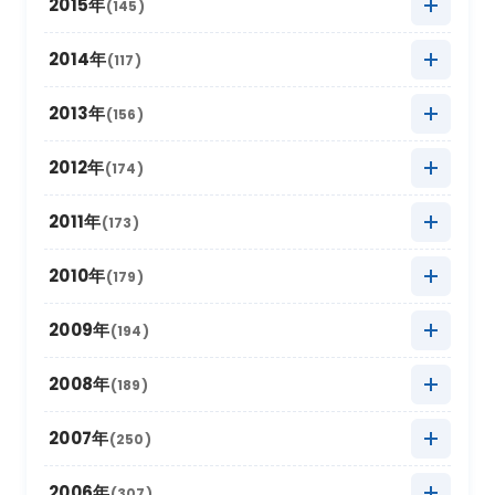
2022年5月
2016年12月
(11)
(4)
2015年
(145)
2021年6月
(6)
2020年7月
(8)
2025年1月
2019年8月
(22)
(16)
2024年2月
2018年9月
(16)
(5)
2023年3月
2017年10月
(13)
(17)
2022年4月
2016年11月
(14)
(8)
2021年5月
2015年12月
(4)
(9)
2014年
(117)
2020年6月
(4)
2019年7月
(16)
2024年1月
2018年8月
(16)
(17)
2023年2月
2017年9月
(8)
(6)
2022年3月
2016年10月
(10)
(19)
2021年4月
2015年11月
(10)
(9)
2020年5月
2014年12月
(10)
(8)
2013年
(156)
2019年6月
(4)
2018年7月
(11)
2023年1月
2017年8月
(13)
(11)
2022年2月
2016年9月
(6)
(9)
2021年3月
2015年10月
(30)
(11)
2020年4月
2014年11月
(12)
(5)
2019年5月
2013年12月
(20)
(8)
2012年
(174)
2018年6月
(6)
2017年7月
(11)
2022年1月
2016年8月
(10)
(13)
2021年2月
2015年9月
(15)
(7)
2020年3月
2014年10月
(18)
(6)
2019年4月
2013年11月
(14)
(8)
2018年5月
2012年12月
(16)
(11)
2011年
(173)
2017年6月
(4)
2016年7月
(13)
2021年1月
2015年8月
(12)
(8)
2020年2月
2014年9月
(15)
(13)
2019年3月
2013年10月
(12)
(12)
2018年4月
2012年11月
(12)
(11)
2017年5月
2011年12月
(14)
(15)
2010年
(179)
2016年6月
(7)
2015年7月
(14)
2020年1月
2014年8月
(17)
(12)
2019年2月
2013年9月
(17)
(6)
2018年3月
2012年10月
(17)
(11)
2017年4月
2011年11月
(10)
(16)
2016年5月
2010年12月
(16)
(15)
2009年
(194)
2015年6月
(9)
2014年7月
(8)
2019年1月
2013年8月
(15)
(16)
2018年2月
2012年9月
(10)
(18)
2017年3月
2011年10月
(22)
(11)
2016年4月
2010年11月
(10)
(12)
2015年5月
2009年12月
(17)
(15)
2008年
(189)
2014年6月
(8)
2013年7月
(19)
2018年1月
2012年8月
(13)
(16)
2017年2月
2011年9月
(17)
(4)
2016年3月
2010年10月
(10)
(13)
2015年4月
2009年11月
(13)
(5)
2014年5月
2008年12月
(10)
(12)
2007年
(250)
2013年6月
(12)
2012年7月
(17)
2017年1月
2011年8月
(10)
(16)
2016年2月
2010年9月
(19)
(6)
2015年3月
2009年10月
(12)
(13)
2014年4月
2008年11月
(13)
(11)
2013年5月
2007年12月
(16)
(17)
2006年
(307)