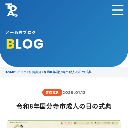
とーあ君ブログ
B
LOG
HOME
ブログ
警備実施
令和8年国分寺市成人の日の式典
2026.01.12
警備実施
令和8年国分寺市成人の日の式典