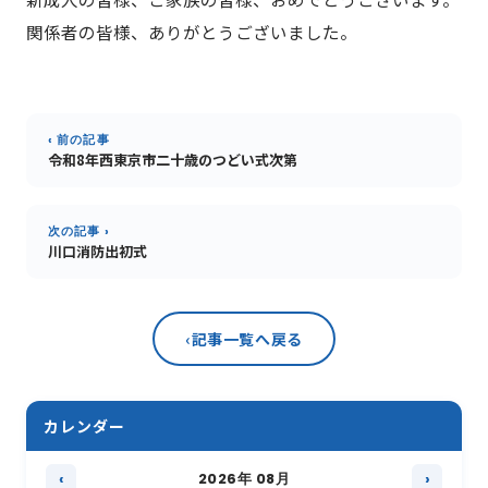
関係者の皆様、ありがとうございました。
‹ 前の記事
令和8年西東京市二十歳のつどい式次第
次の記事 ›
川口消防出初式
‹
記事一覧へ戻る
カレンダー
‹
2026年 08月
›