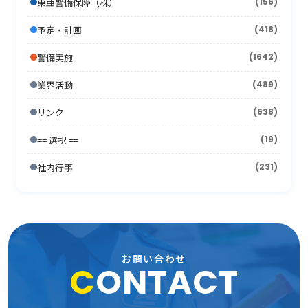
2013年1月
2007年8月
(22)
(7)
東亜警備保障（株）
(156)
2012年2月
2006年9月
(44)
(11)
2011年3月
2005年10月
(13)
(13)
2010年4月
(15)
2009年5月
(16)
2008年6月
(10)
2007年7月
予定・計画
(418)
(21)
2012年1月
2006年8月
(26)
(10)
2011年2月
2005年9月
(10)
(17)
2010年3月
(18)
2009年4月
(16)
2008年5月
(21)
警備実施
(1642)
2007年6月
(17)
2006年7月
(22)
2011年1月
2005年8月
(14)
(12)
2010年2月
(7)
2009年3月
(22)
2008年4月
(11)
業界活動
(489)
2007年5月
(24)
2006年6月
(26)
2005年7月
(8)
2010年1月
(13)
2009年2月
(15)
2008年3月
(26)
リンク
(638)
2007年4月
(21)
2006年5月
(23)
2005年6月
(9)
2009年1月
(16)
== 選択 ==
2008年2月
(19)
(15)
2007年3月
(31)
2006年4月
(36)
2005年5月
(11)
社内行事
(231)
2008年1月
(10)
2007年2月
(33)
2006年3月
(27)
2005年4月
(15)
2007年1月
(24)
2006年2月
(13)
2005年3月
(15)
2006年1月
(19)
2005年2月
(9)
お問い合わせ
C
ONTACT
2005年1月
(13)