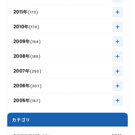
2017年7月
(11)
2022年1月
2016年8月
(10)
(13)
2021年2月
2015年9月
(15)
(7)
2020年3月
2014年10月
(18)
(6)
2019年4月
2013年11月
(14)
(8)
2018年5月
2012年12月
(16)
(11)
2011年
(173)
2017年6月
(4)
2016年7月
(13)
2021年1月
2015年8月
(12)
(8)
2020年2月
2014年9月
(15)
(13)
2019年3月
2013年10月
(12)
(12)
2018年4月
2012年11月
(12)
(11)
2017年5月
2011年12月
(14)
(15)
2010年
(179)
2016年6月
(7)
2015年7月
(14)
2020年1月
2014年8月
(17)
(12)
2019年2月
2013年9月
(17)
(6)
2018年3月
2012年10月
(17)
(11)
2017年4月
2011年11月
(10)
(16)
2016年5月
2010年12月
(16)
(15)
2009年
(194)
2015年6月
(9)
2014年7月
(8)
2019年1月
2013年8月
(15)
(16)
2018年2月
2012年9月
(10)
(18)
2017年3月
2011年10月
(22)
(11)
2016年4月
2010年11月
(10)
(12)
2015年5月
2009年12月
(17)
(15)
2008年
(189)
2014年6月
(8)
2013年7月
(19)
2018年1月
2012年8月
(13)
(16)
2017年2月
2011年9月
(17)
(4)
2016年3月
2010年10月
(10)
(13)
2015年4月
2009年11月
(13)
(5)
2014年5月
2008年12月
(10)
(12)
2007年
(250)
2013年6月
(12)
2012年7月
(17)
2017年1月
2011年8月
(10)
(16)
2016年2月
2010年9月
(19)
(6)
2015年3月
2009年10月
(12)
(13)
2014年4月
2008年11月
(13)
(11)
2013年5月
2007年12月
(16)
(17)
2006年
(307)
2012年6月
(17)
2011年7月
(21)
2016年1月
2010年8月
(17)
(6)
2015年2月
2009年9月
(22)
(7)
2014年3月
2008年10月
(16)
(9)
2013年4月
2007年11月
(15)
(8)
2012年5月
2006年12月
(30)
(16)
2005年
(167)
2011年6月
(9)
2010年7月
(12)
2015年1月
2009年8月
(10)
(17)
2014年2月
2008年9月
(26)
(7)
2013年3月
2007年10月
(10)
(13)
2012年4月
2006年11月
(20)
(12)
2011年5月
2005年12月
(19)
(11)
2010年6月
(20)
2009年7月
(12)
カテゴリ
2014年1月
2008年8月
(16)
(4)
2013年2月
2007年9月
(16)
(19)
2012年3月
2006年10月
(18)
(21)
2011年4月
2005年11月
(24)
(12)
2010年5月
(18)
2009年6月
(17)
2008年7月
(15)