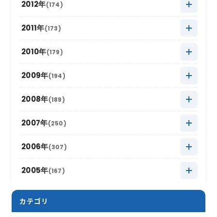
2019年5月
2013年12月
(20)
(8)
2012年
(174)
2018年6月
(6)
2017年7月
(11)
2022年1月
2016年8月
(10)
(13)
2021年2月
2015年9月
(15)
(7)
2020年3月
2014年10月
(18)
(6)
2019年4月
2013年11月
(14)
(8)
2018年5月
2012年12月
(16)
(11)
2011年
(173)
2017年6月
(4)
2016年7月
(13)
2021年1月
2015年8月
(12)
(8)
2020年2月
2014年9月
(15)
(13)
2019年3月
2013年10月
(12)
(12)
2018年4月
2012年11月
(12)
(11)
2017年5月
2011年12月
(14)
(15)
2010年
(179)
2016年6月
(7)
2015年7月
(14)
2020年1月
2014年8月
(17)
(12)
2019年2月
2013年9月
(17)
(6)
2018年3月
2012年10月
(17)
(11)
2017年4月
2011年11月
(10)
(16)
2016年5月
2010年12月
(16)
(15)
2009年
(194)
2015年6月
(9)
2014年7月
(8)
2019年1月
2013年8月
(15)
(16)
2018年2月
2012年9月
(10)
(18)
2017年3月
2011年10月
(22)
(11)
2016年4月
2010年11月
(10)
(12)
2015年5月
2009年12月
(17)
(15)
2008年
(189)
2014年6月
(8)
2013年7月
(19)
2018年1月
2012年8月
(13)
(16)
2017年2月
2011年9月
(17)
(4)
2016年3月
2010年10月
(10)
(13)
2015年4月
2009年11月
(13)
(5)
2014年5月
2008年12月
(10)
(12)
2007年
(250)
2013年6月
(12)
2012年7月
(17)
2017年1月
2011年8月
(10)
(16)
2016年2月
2010年9月
(19)
(6)
2015年3月
2009年10月
(12)
(13)
2014年4月
2008年11月
(13)
(11)
2013年5月
2007年12月
(16)
(17)
2006年
(307)
2012年6月
(17)
2011年7月
(21)
2016年1月
2010年8月
(17)
(6)
2015年2月
2009年9月
(22)
(7)
2014年3月
2008年10月
(16)
(9)
2013年4月
2007年11月
(15)
(8)
2012年5月
2006年12月
(30)
(16)
2005年
(167)
2011年6月
(9)
2010年7月
(12)
2015年1月
2009年8月
(10)
(17)
2014年2月
2008年9月
(26)
(7)
2013年3月
2007年10月
(10)
(13)
2012年4月
2006年11月
(20)
(12)
2011年5月
2005年12月
(19)
(11)
2010年6月
(20)
2009年7月
(12)
カテゴリ
2014年1月
2008年8月
(16)
(4)
2013年2月
2007年9月
(16)
(19)
2012年3月
2006年10月
(18)
(21)
2011年4月
2005年11月
(24)
(12)
2010年5月
(18)