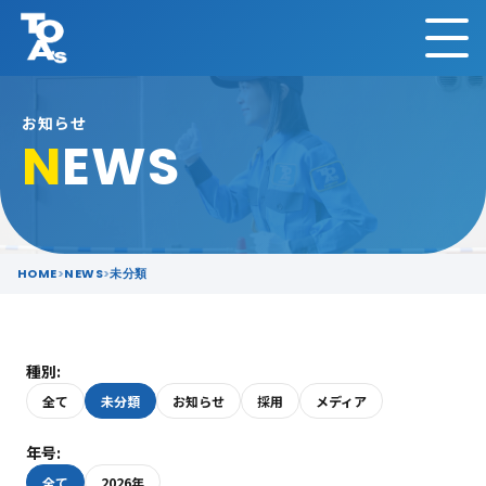
お知らせ
N
EWS
HOME
NEWS
未分類
種別:
全て
未分類
お知らせ
採用
メディア
年号:
全て
2026年