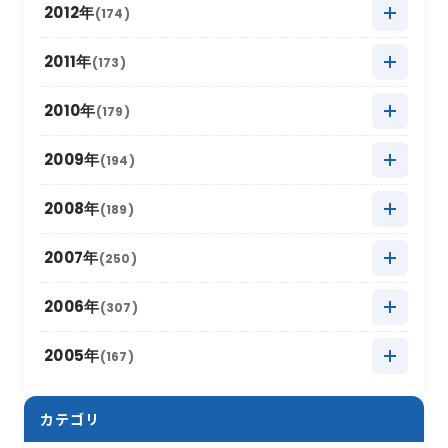
2020年4月
2014年11月
(12)
(5)
2019年5月
2013年12月
(20)
(8)
2012年
(174)
2018年6月
(6)
2017年7月
(11)
2022年1月
2016年8月
(10)
(13)
2021年2月
2015年9月
(15)
(7)
2020年3月
2014年10月
(18)
(6)
2019年4月
2013年11月
(14)
(8)
2018年5月
2012年12月
(16)
(11)
2011年
(173)
2017年6月
(4)
2016年7月
(13)
2021年1月
2015年8月
(12)
(8)
2020年2月
2014年9月
(15)
(13)
2019年3月
2013年10月
(12)
(12)
2018年4月
2012年11月
(12)
(11)
2017年5月
2011年12月
(14)
(15)
2010年
(179)
2016年6月
(7)
2015年7月
(14)
2020年1月
2014年8月
(17)
(12)
2019年2月
2013年9月
(17)
(6)
2018年3月
2012年10月
(17)
(11)
2017年4月
2011年11月
(10)
(16)
2016年5月
2010年12月
(16)
(15)
2009年
(194)
2015年6月
(9)
2014年7月
(8)
2019年1月
2013年8月
(15)
(16)
2018年2月
2012年9月
(10)
(18)
2017年3月
2011年10月
(22)
(11)
2016年4月
2010年11月
(10)
(12)
2015年5月
2009年12月
(17)
(15)
2008年
(189)
2014年6月
(8)
2013年7月
(19)
2018年1月
2012年8月
(13)
(16)
2017年2月
2011年9月
(17)
(4)
2016年3月
2010年10月
(10)
(13)
2015年4月
2009年11月
(13)
(5)
2014年5月
2008年12月
(10)
(12)
2007年
(250)
2013年6月
(12)
2012年7月
(17)
2017年1月
2011年8月
(10)
(16)
2016年2月
2010年9月
(19)
(6)
2015年3月
2009年10月
(12)
(13)
2014年4月
2008年11月
(13)
(11)
2013年5月
2007年12月
(16)
(17)
2006年
(307)
2012年6月
(17)
2011年7月
(21)
2016年1月
2010年8月
(17)
(6)
2015年2月
2009年9月
(22)
(7)
2014年3月
2008年10月
(16)
(9)
2013年4月
2007年11月
(15)
(8)
2012年5月
2006年12月
(30)
(16)
2005年
(167)
2011年6月
(9)
2010年7月
(12)
2015年1月
2009年8月
(10)
(17)
2014年2月
2008年9月
(26)
(7)
2013年3月
2007年10月
(10)
(13)
2012年4月
2006年11月
(20)
(12)
2011年5月
2005年12月
(19)
(11)
2010年6月
(20)
2009年7月
(12)
カテゴリ
2014年1月
2008年8月
(16)
(4)
2013年2月
2007年9月
(16)
(19)
2012年3月
2006年10月
(18)
(21)
2011年4月
2005年11月
(24)
(12)