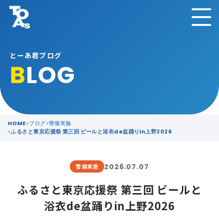
とーあ君ブログ
B
LOG
HOME
ブログ
警備実施
ふるさと東京応援祭 第三回 ビールと浴衣de盆踊りin上野2026
2026.07.07
警備実施
ふるさと東京応援祭 第三回 ビールと
浴衣de盆踊りin上野2026