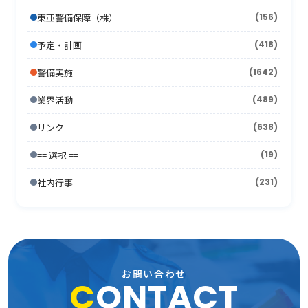
2010年5月
(18)
2009年6月
(17)
2008年7月
(15)
2013年1月
2007年8月
(22)
(7)
東亜警備保障（株）
(156)
2012年2月
2006年9月
(44)
(11)
2011年3月
2005年10月
(13)
(13)
2010年4月
(15)
2009年5月
(16)
2008年6月
(10)
2007年7月
予定・計画
(418)
(21)
2012年1月
2006年8月
(26)
(10)
2011年2月
2005年9月
(10)
(17)
2010年3月
(18)
2009年4月
(16)
2008年5月
(21)
警備実施
(1642)
2007年6月
(17)
2006年7月
(22)
2011年1月
2005年8月
(14)
(12)
2010年2月
(7)
2009年3月
(22)
2008年4月
(11)
業界活動
(489)
2007年5月
(24)
2006年6月
(26)
2005年7月
(8)
2010年1月
(13)
2009年2月
(15)
2008年3月
(26)
リンク
(638)
2007年4月
(21)
2006年5月
(23)
2005年6月
(9)
2009年1月
(16)
== 選択 ==
2008年2月
(19)
(15)
2007年3月
(31)
2006年4月
(36)
2005年5月
(11)
社内行事
(231)
2008年1月
(10)
2007年2月
(33)
2006年3月
(27)
2005年4月
(15)
2007年1月
(24)
2006年2月
(13)
2005年3月
(15)
2006年1月
(19)
2005年2月
(9)
お問い合わせ
C
ONTACT
2005年1月
(13)